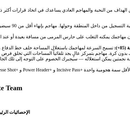
الصفة الفردية ال
ا كان مهاجمك يمكنه التغلب على حارس المرمى من مسافة بعيدة أو عند
8+):
أفضل 5 مهاجمين و
الإحصائيات الرئي