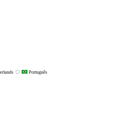
erlands
Português