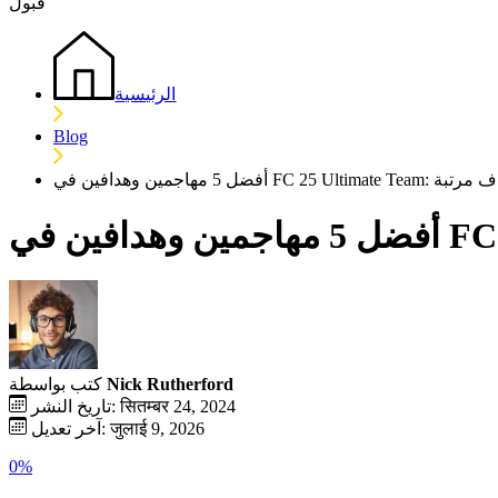
قبول
الرئيسية
Blog
ضل مسجلي الأهداف مرتبة
Nick Rutherford
كتب بواسطة
تاريخ النشر: सितम्बर 24, 2024
آخر تعديل: जुलाई 9, 2026
0%