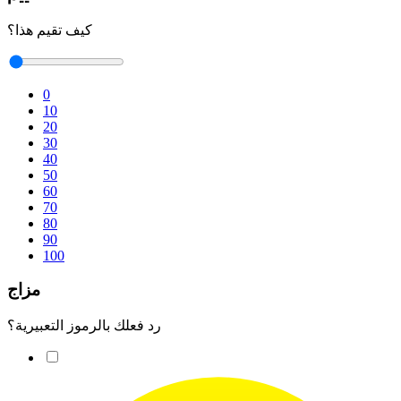
كيف تقيم هذا؟
0
10
20
30
40
50
60
70
80
90
100
مزاج
رد فعلك بالرموز التعبيرية؟