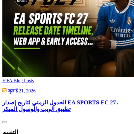
FIFA Blog Posts
जुलाई 21, 2026
الجدول الزمني لتاريخ إصدار EA SPORTS FC 27،
تطبيق الويب والوصول المبكر
التقييم