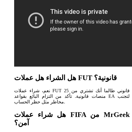
هل الشراء هل عملات FUT قانونية؟
نعم، شراء عملات FUT 25 قانوني طالما أنك تشتري من
منصات قانونية. تأكد من التزام البائع بقواعد EA لتجنب
مخاطر مثل حظر الحساب.
هل شراء عملات FIFA من MrGeek
آمن؟