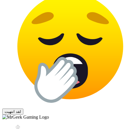
لقد انتهيت