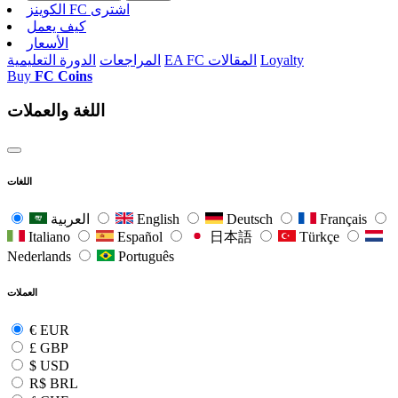
الکوینز FC اشتری
كيف يعمل
الأسعار
Loyalty
EA FC المقالات
المراجعات
الدورة التعليمية
Buy
FC Coins
اللغة والعملات
اللغات
Français
Deutsch
English
العربية
Italiano
Español
日本語
Türkçe
Nederlands
Português
العملات
€
EUR
£
GBP
$
USD
R$
BRL