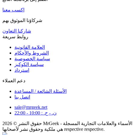
اكسب معنا
شركاؤنا الموثوق بهم
شاركنا التعاون
روابط سريعة
العلامة القانونية
الشروط والأحكام
سياسة الخصوصية
سياسة الكوكيز
استرداد
دعم العملاء
الأسئلة الشائعة / المساعدة
اتصل بنا
sale@mrgeek.net
ن. - ح. : 10:00 - 22:00
حقوق النشر © 2026 MrGeek - الأسماء والعلامات التجارية المسجلة
هي ملكية وحقوق نشر لأصحابها respective respective.