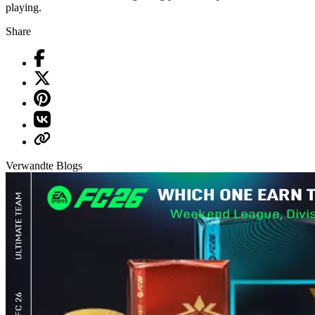
playing.
Share
Verwandte Blogs