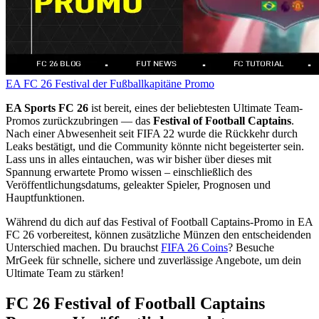
EA FC 26
Festival der Fußballkapitäne
Promo
EA Sports FC 26
ist bereit, eines der beliebtesten Ultimate Team-
Promos zurückzubringen — das
Festival of Football Captains
.
Nach einer Abwesenheit seit FIFA 22 wurde die Rückkehr durch
Leaks bestätigt, und die Community könnte nicht begeisterter sein.
Lass uns in alles eintauchen, was wir bisher über dieses mit
Spannung erwartete Promo wissen – einschließlich des
Veröffentlichungsdatums, geleakter Spieler, Prognosen und
Hauptfunktionen.
Während du dich auf das Festival of Football Captains-Promo in EA
FC 26 vorbereitest, können zusätzliche Münzen den entscheidenden
Unterschied machen. Du brauchst
FIFA 26 Coins
? Besuche
MrGeek für schnelle, sichere und zuverlässige Angebote, um dein
Ultimate Team zu stärken!
FC 26 Festival of Football Captains