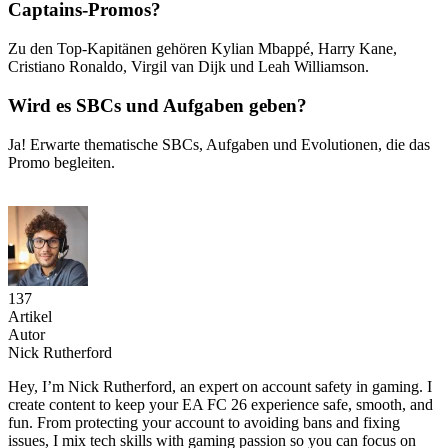
Captains-Promos?
Zu den Top-Kapitänen gehören Kylian Mbappé, Harry Kane,
Cristiano Ronaldo, Virgil van Dijk und Leah Williamson.
Wird es SBCs und Aufgaben geben?
Ja! Erwarte thematische SBCs, Aufgaben und Evolutionen, die das
Promo begleiten.
137
Artikel
Autor
Nick Rutherford
Hey, I’m Nick Rutherford, an expert on account safety in gaming. I
create content to keep your EA FC 26 experience safe, smooth, and
fun. From protecting your account to avoiding bans and fixing
issues, I mix tech skills with gaming passion so you can focus on