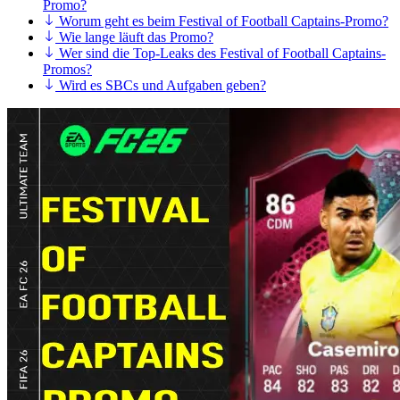
Promo?
Worum geht es beim Festival of Football Captains-Promo?
Wie lange läuft das Promo?
Wer sind die Top-Leaks des Festival of Football Captains-
Promos?
Wird es SBCs und Aufgaben geben?