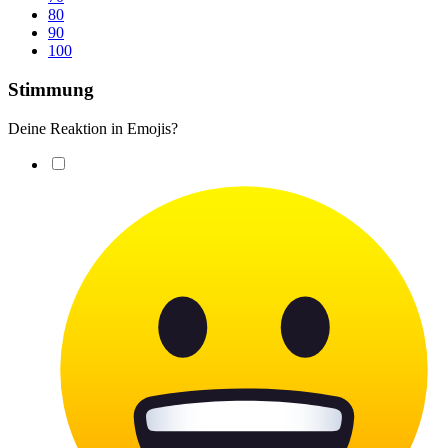
80
90
100
Stimmung
Deine Reaktion in Emojis?