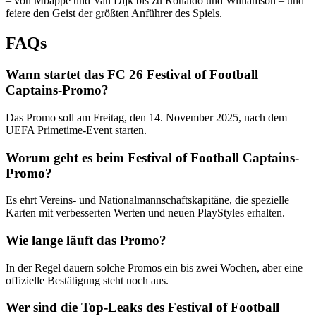
– von Mbappé und Van Dijk bis zu Ronaldo und Williamson – und
feiere den Geist der größten Anführer des Spiels.
FAQs
Wann startet das FC 26 Festival of Football
Captains-Promo?
Das Promo soll am Freitag, den 14. November 2025, nach dem
UEFA Primetime-Event starten.
Worum geht es beim Festival of Football Captains-
Promo?
Es ehrt Vereins- und Nationalmannschaftskapitäne, die spezielle
Karten mit verbesserten Werten und neuen PlayStyles erhalten.
Wie lange läuft das Promo?
In der Regel dauern solche Promos ein bis zwei Wochen, aber eine
offizielle Bestätigung steht noch aus.
Wer sind die Top-Leaks des Festival of Football