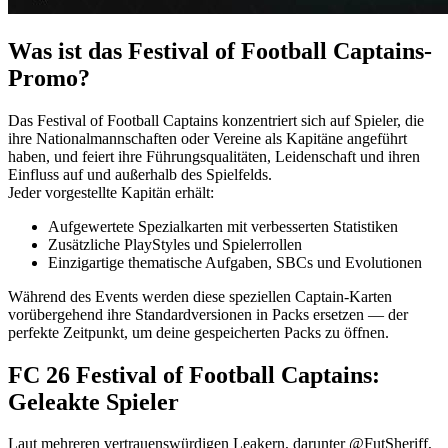
Was ist das Festival of Football Captains-
Promo?
Das Festival of Football Captains konzentriert sich auf Spieler, die
ihre Nationalmannschaften oder Vereine als Kapitäne angeführt
haben, und feiert ihre Führungsqualitäten, Leidenschaft und ihren
Einfluss auf und außerhalb des Spielfelds.
Jeder vorgestellte Kapitän erhält:
Aufgewertete Spezialkarten mit verbesserten Statistiken
Zusätzliche PlayStyles und Spielerrollen
Einzigartige thematische Aufgaben, SBCs und Evolutionen
Während des Events werden diese speziellen Captain-Karten
vorübergehend ihre Standardversionen in Packs ersetzen — der
perfekte Zeitpunkt, um deine gespeicherten Packs zu öffnen.
FC 26 Festival of Football Captains:
Geleakte Spieler
Laut mehreren vertrauenswürdigen Leakern, darunter @FutSheriff,