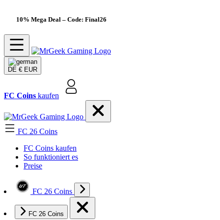
10% Mega Deal
– Code: Final26
DE
€ EUR
FC Coins
kaufen
FC 26 Coins
FC Coins kaufen
So funktioniert es
Preise
FC 26 Coins
FC 26 Coins