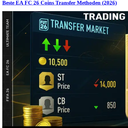
Beste EA FC 26 Coins Transfer Methoden (2026)