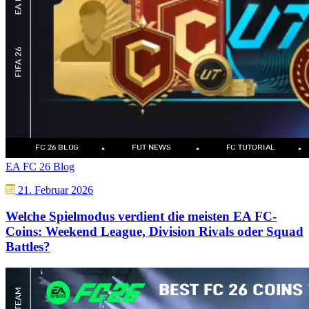
EA FC 26 Blog
21. Februar 2026
Welche Spielmodus verdient die meisten EA FC-
Coins: Weekend League, Division Rivals oder Squad
Battles?