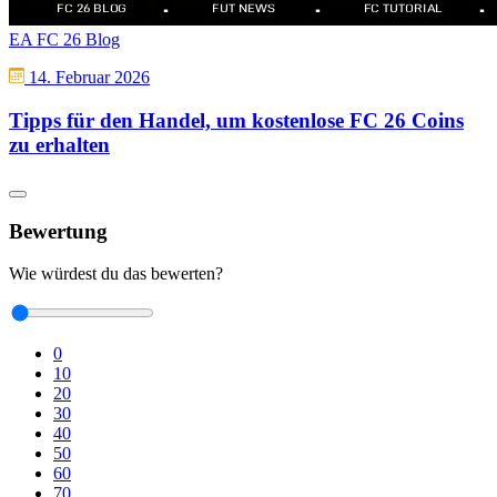
EA FC 26 Blog
14. Februar 2026
Tipps für den Handel, um kostenlose FC 26 Coins
zu erhalten
Bewertung
Wie würdest du das bewerten?
0
10
20
30
40
50
60
70