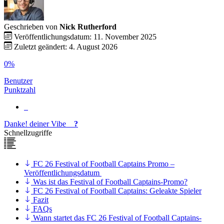
Geschrieben von
Nick Rutherford
Veröffentlichungsdatum: 11. November 2025
Zuletzt geändert: 4. August 2026
0%
Benutzer
Punktzahl
Danke!
deiner
Vibe
?
Schnellzugriffe
FC 26 Festival of Football Captains Promo –
Veröffentlichungsdatum
Was ist das Festival of Football Captains-Promo?
FC 26 Festival of Football Captains: Geleakte Spieler
Fazit
FAQs
Wann startet das FC 26 Festival of Football Captains-