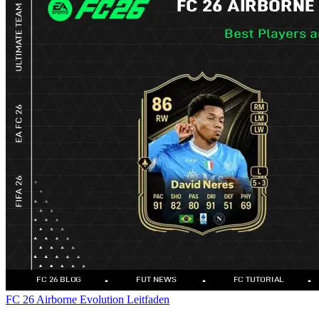
FC 26
Airborne Evolution
Leitfaden