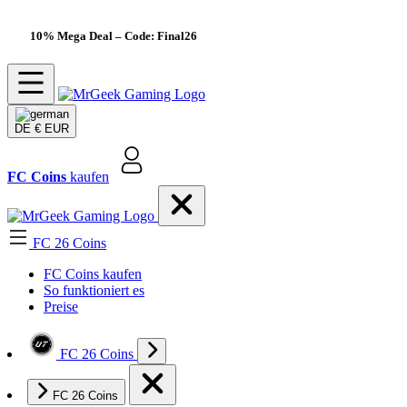
10% Mega Deal
– Code: Final26
DE
€ EUR
FC Coins
kaufen
FC 26 Coins
FC Coins kaufen
So funktioniert es
Preise
FC 26 Coins
FC 26 Coins