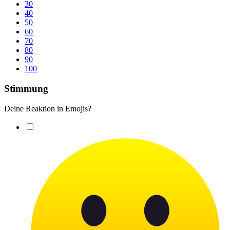
30
40
50
60
70
80
90
100
Stimmung
Deine Reaktion in Emojis?