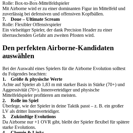
Rolle: Box-to-Box-Mittelfeldspieler
Mit Airborne wird er zu einer dominanten Figur im Mittelfeld und
zuverlässig bei defensiven und offensiven Kopfbällen.
7. Doue – Ultimate Scream
Rolle: Flexibler Offensivspieler
Ein vielseitiger Spieler, der dank Precision Header zu einer
überraschenden Gefahr am zweiten Pfosten wird.
Den perfekten Airborne-Kandidaten
auswählen
Bei der Auswahl eines Spielers für die Airborne Evolution solltest
du Folgendes beachten:
1. Größe & physische Werte
Achte auf Spieler ab 1,83 m mit starker Basis in Stärke (70+) und
Aggressivität (70+). Innenverteidiger und physische
Mittelfeldspieler profitieren am meisten.
2. Rolle im Spiel
Überlege, wie der Spieler in deine Taktik passt – z. B. ein großer
LV als dritter Innenverteidiger.
3. Zukünftige Evolutions
Da Airborne nur +1 OVR gibt, bleibt der Spieler flexibel für spätere
starke Evolutions.
4. Chemie & Links