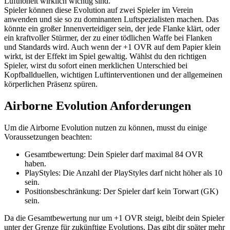
Lufthoheit wirklich wichtig sind.
Spieler können diese Evolution auf zwei Spieler im Verein
anwenden und sie so zu dominanten Luftspezialisten machen. Das
könnte ein großer Innenverteidiger sein, der jede Flanke klärt, oder
ein kraftvoller Stürmer, der zu einer tödlichen Waffe bei Flanken
und Standards wird. Auch wenn der +1 OVR auf dem Papier klein
wirkt, ist der Effekt im Spiel gewaltig. Wählst du den richtigen
Spieler, wirst du sofort einen merklichen Unterschied bei
Kopfballduellen, wichtigen Luftinterventionen und der allgemeinen
körperlichen Präsenz spüren.
Airborne Evolution Anforderungen
Um die Airborne Evolution nutzen zu können, musst du einige
Voraussetzungen beachten:
Gesamtbewertung: Dein Spieler darf maximal 84 OVR
haben.
PlayStyles: Die Anzahl der PlayStyles darf nicht höher als 10
sein.
Positionsbeschränkung: Der Spieler darf kein Torwart (GK)
sein.
Da die Gesamtbewertung nur um +1 OVR steigt, bleibt dein Spieler
unter der Grenze für zukünftige Evolutions. Das gibt dir später mehr