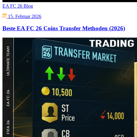
EA FC 26 Blog
15. Februar 2026
Beste EA FC 26 Coins Transfer Methoden (2026)