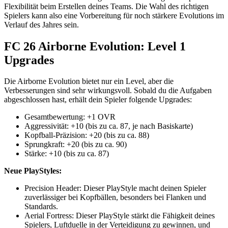
Flexibilität beim Erstellen deines Teams. Die Wahl des richtigen
Spielers kann also eine Vorbereitung für noch stärkere Evolutions im
Verlauf des Jahres sein.
FC 26 Airborne Evolution: Level 1
Upgrades
Die Airborne Evolution bietet nur ein Level, aber die
Verbesserungen sind sehr wirkungsvoll. Sobald du die Aufgaben
abgeschlossen hast, erhält dein Spieler folgende Upgrades:
Gesamtbewertung: +1 OVR
Aggressivität: +10 (bis zu ca. 87, je nach Basiskarte)
Kopfball-Präzision: +20 (bis zu ca. 88)
Sprungkraft: +20 (bis zu ca. 90)
Stärke: +10 (bis zu ca. 87)
Neue PlayStyles:
Precision Header: Dieser PlayStyle macht deinen Spieler
zuverlässiger bei Kopfbällen, besonders bei Flanken und
Standards.
Aerial Fortress: Dieser PlayStyle stärkt die Fähigkeit deines
Spielers, Luftduelle in der Verteidigung zu gewinnen, und