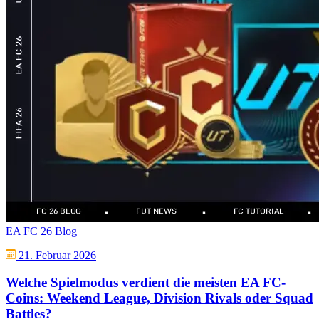
EA FC 26 Blog
21. Februar 2026
Welche Spielmodus verdient die meisten EA FC-
Coins: Weekend League, Division Rivals oder Squad
Battles?