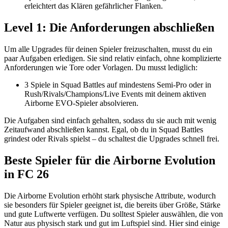
erleichtert das Klären gefährlicher Flanken.
Level 1: Die Anforderungen abschließen
Um alle Upgrades für deinen Spieler freizuschalten, musst du ein
paar Aufgaben erledigen. Sie sind relativ einfach, ohne komplizierte
Anforderungen wie Tore oder Vorlagen. Du musst lediglich:
3 Spiele in Squad Battles auf mindestens Semi-Pro oder in
Rush/Rivals/Champions/Live Events mit deinem aktiven
Airborne EVO-Spieler absolvieren.
Die Aufgaben sind einfach gehalten, sodass du sie auch mit wenig
Zeitaufwand abschließen kannst. Egal, ob du in Squad Battles
grindest oder Rivals spielst – du schaltest die Upgrades schnell frei.
Beste Spieler für die Airborne Evolution
in FC 26
Die Airborne Evolution erhöht stark physische Attribute, wodurch
sie besonders für Spieler geeignet ist, die bereits über Größe, Stärke
und gute Luftwerte verfügen. Du solltest Spieler auswählen, die von
Natur aus physisch stark und gut im Luftspiel sind. Hier sind einige