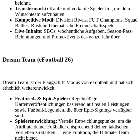
belohnt.
Transfermarkt:
Kaufe und verkaufe Spieler frei, um dein
Wunschteam aufzubauen.
Kompetitive Modi:
Division Rivals, FUT Champions, Squad
Battles, Rush und thematische Freundschaftsspiele.
Live-Inhalte:
SBCs, wöchentliche Aufgaben, Season-Pass-
Belohnungen und Promo-Events das ganze Jahr über.
Dream Team (eFootball 26)
Dream Team ist der Flaggschiff-Modus von eFootball und hat sich
erheblich weiterentwickelt:
Featured- & Epic-Spieler:
Regelmäßige
Kartenveröffentlichungen basierend auf realen Leistungen
sowie Fußball-Legenden, die über Epic-Signings verfügbar
sind.
Spielerentwicklung:
Verteile Entwicklungspunkte, um die
Attribute deiner Fußballer entsprechend deinen taktischen
Vorlieben zu stärken — eine Funktion, die Ultimate Team
nicht bietet.