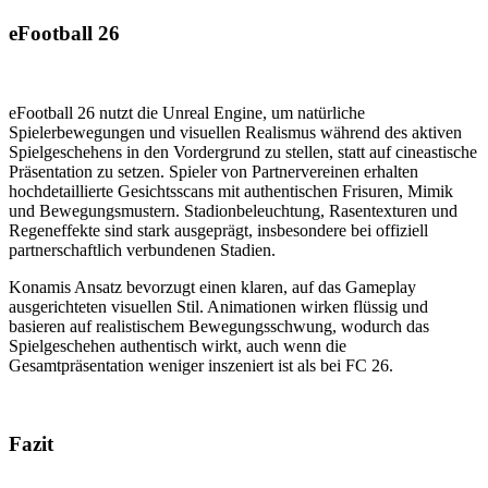
eFootball 26
eFootball 26 nutzt die Unreal Engine, um natürliche
Spielerbewegungen und visuellen Realismus während des aktiven
Spielgeschehens in den Vordergrund zu stellen, statt auf cineastische
Präsentation zu setzen. Spieler von Partnervereinen erhalten
hochdetaillierte Gesichtsscans mit authentischen Frisuren, Mimik
und Bewegungsmustern. Stadionbeleuchtung, Rasentexturen und
Regeneffekte sind stark ausgeprägt, insbesondere bei offiziell
partnerschaftlich verbundenen Stadien.
Konamis Ansatz bevorzugt einen klaren, auf das Gameplay
ausgerichteten visuellen Stil. Animationen wirken flüssig und
basieren auf realistischem Bewegungsschwung, wodurch das
Spielgeschehen authentisch wirkt, auch wenn die
Gesamtpräsentation weniger inszeniert ist als bei FC 26.
Fazit