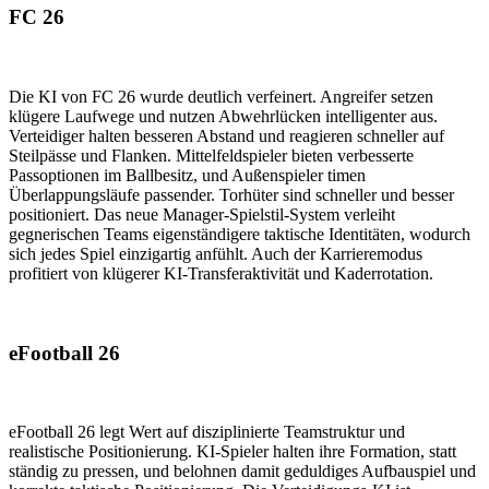
FC 26
Die KI von FC 26 wurde deutlich verfeinert. Angreifer setzen
klügere Laufwege und nutzen Abwehrlücken intelligenter aus.
Verteidiger halten besseren Abstand und reagieren schneller auf
Steilpässe und Flanken. Mittelfeldspieler bieten verbesserte
Passoptionen im Ballbesitz, und Außenspieler timen
Überlappungsläufe passender. Torhüter sind schneller und besser
positioniert. Das neue Manager-Spielstil-System verleiht
gegnerischen Teams eigenständigere taktische Identitäten, wodurch
sich jedes Spiel einzigartig anfühlt. Auch der Karrieremodus
profitiert von klügerer KI-Transferaktivität und Kaderrotation.
eFootball 26
eFootball 26 legt Wert auf disziplinierte Teamstruktur und
realistische Positionierung. KI-Spieler halten ihre Formation, statt
ständig zu pressen, und belohnen damit geduldiges Aufbauspiel und