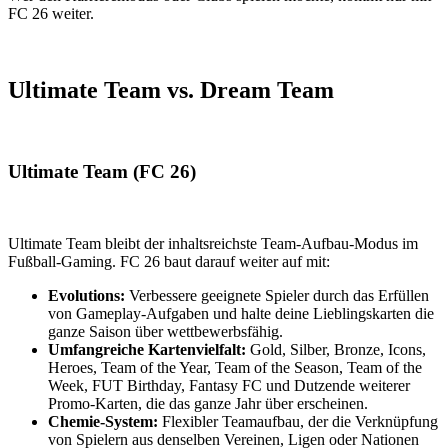
FC 26 weiter.
Ultimate Team vs. Dream Team
Ultimate Team (FC 26)
Ultimate Team bleibt der inhaltsreichste Team-Aufbau-Modus im
Fußball-Gaming. FC 26 baut darauf weiter auf mit:
Evolutions:
Verbessere geeignete Spieler durch das Erfüllen
von Gameplay-Aufgaben und halte deine Lieblingskarten die
ganze Saison über wettbewerbsfähig.
Umfangreiche Kartenvielfalt:
Gold, Silber, Bronze, Icons,
Heroes, Team of the Year, Team of the Season, Team of the
Week, FUT Birthday, Fantasy FC und Dutzende weiterer
Promo-Karten, die das ganze Jahr über erscheinen.
Chemie-System:
Flexibler Teamaufbau, der die Verknüpfung
von Spielern aus denselben Vereinen, Ligen oder Nationen