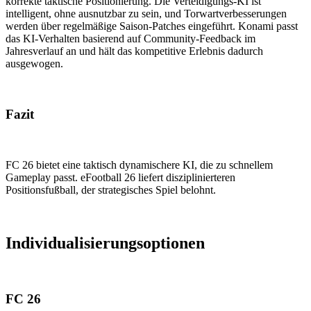
korrekte taktische Positionierung. Die Verteidigungs-KI ist
intelligent, ohne ausnutzbar zu sein, und Torwartverbesserungen
werden über regelmäßige Saison-Patches eingeführt. Konami passt
das KI-Verhalten basierend auf Community-Feedback im
Jahresverlauf an und hält das kompetitive Erlebnis dadurch
ausgewogen.
Fazit
FC 26 bietet eine taktisch dynamischere KI, die zu schnellem
Gameplay passt. eFootball 26 liefert disziplinierteren
Positionsfußball, der strategisches Spiel belohnt.
Individualisierungsoptionen
FC 26