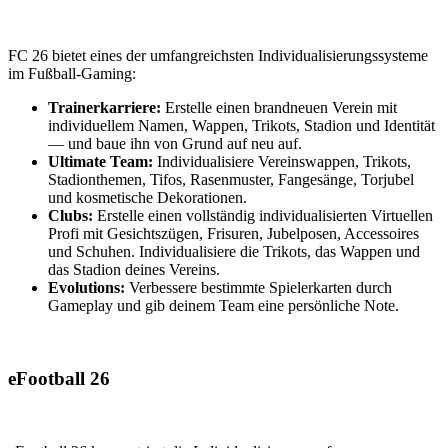
FC 26 bietet eines der umfangreichsten Individualisierungssysteme
im Fußball-Gaming:
Trainerkarriere:
Erstelle einen brandneuen Verein mit
individuellem Namen, Wappen, Trikots, Stadion und Identität
— und baue ihn von Grund auf neu auf.
Ultimate Team:
Individualisiere Vereinswappen, Trikots,
Stadionthemen, Tifos, Rasenmuster, Fangesänge, Torjubel
und kosmetische Dekorationen.
Clubs:
Erstelle einen vollständig individualisierten Virtuellen
Profi mit Gesichtszügen, Frisuren, Jubelposen, Accessoires
und Schuhen. Individualisiere die Trikots, das Wappen und
das Stadion deines Vereins.
Evolutions:
Verbessere bestimmte Spielerkarten durch
Gameplay und gib deinem Team eine persönliche Note.
eFootball 26