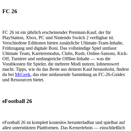
FC 26
FC 26 ist ein jährlich erscheinender Premium-Kauf, der für
PlayStation, Xbox, PC und Nintendo Switch 2 verfügbar ist.
Verschiedene Editionen bieten zusätzliche Ultimate-Team-Inhalte,
Frühzugang und digitale Boni. Das vollständige Spiel umfasst
Ultimate Team, Karrieremodus, Clubs, Rush, Online-Saisons, Kick-
Off, Turniere und umfangreiche Offline-Inhalte — was die
Vorabkosten für Spieler, die mehrere Modi nutzen, lohnenswert
macht. Tipps, wie du das Beste aus deinem Kauf herausholst, findest
du bei
MrGeek
, das eine umfassende Sammlung an FC-26-Guides
und Ressourcen bietet.
eFootball 26
eFootball 26 ist komplett kostenlos herunterladbar und spielbar auf
allen unterstützten Plattformen. Das Kernerlebnis — einschließlich