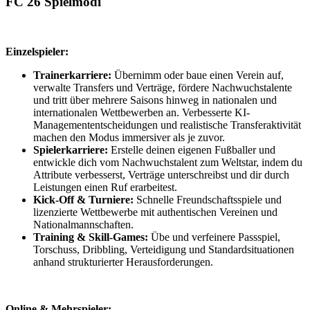
FC 26 Spielmodi
Einzelspieler:
Trainerkarriere:
Übernimm oder baue einen Verein auf,
verwalte Transfers und Verträge, fördere Nachwuchstalente
und tritt über mehrere Saisons hinweg in nationalen und
internationalen Wettbewerben an. Verbesserte KI-
Managemententscheidungen und realistische Transferaktivität
machen den Modus immersiver als je zuvor.
Spielerkarriere:
Erstelle deinen eigenen Fußballer und
entwickle dich vom Nachwuchstalent zum Weltstar, indem du
Attribute verbesserst, Verträge unterschreibst und dir durch
Leistungen einen Ruf erarbeitest.
Kick-Off & Turniere:
Schnelle Freundschaftsspiele und
lizenzierte Wettbewerbe mit authentischen Vereinen und
Nationalmannschaften.
Training & Skill-Games:
Übe und verfeinere Passspiel,
Torschuss, Dribbling, Verteidigung und Standardsituationen
anhand strukturierter Herausforderungen.
Online & Mehrspieler: