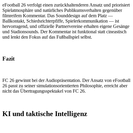
eFootball 26 verfolgt einen zurückhaltenderen Ansatz und priorisiert
Spielatmosphäre und natürliches Publikumsverhalten gegenüber
filmreifem Kommentar. Das Sounddesign auf dem Platz —
Ballkontakt, Schiedsrichterpfiffe, Spielerkommunikation — ist
hervorragend, und offizielle Partnervereine erhalten eigene Gesänge
und Stadionsounds. Der Kommentar ist funktional statt cineastisch
und lenkt den Fokus auf das Fußballspiel selbst.
Fazit
FC 26 gewinnt bei der Audiopräsentation. Der Ansatz von eFootball
26 passt zu seiner simulationsorientierten Philosophie, erreicht aber
nicht das Übertragungsspektakel von FC 26.
KI und taktische Intelligenz