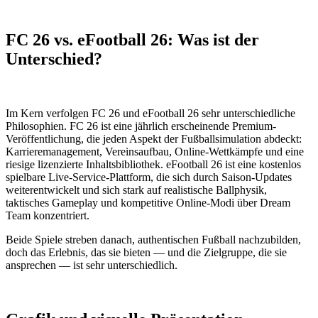
FC 26 vs. eFootball 26: Was ist der
Unterschied?
Im Kern verfolgen FC 26 und eFootball 26 sehr unterschiedliche
Philosophien. FC 26 ist eine jährlich erscheinende Premium-
Veröffentlichung, die jeden Aspekt der Fußballsimulation abdeckt:
Karrieremanagement, Vereinsaufbau, Online-Wettkämpfe und eine
riesige lizenzierte Inhaltsbibliothek. eFootball 26 ist eine kostenlos
spielbare Live-Service-Plattform, die sich durch Saison-Updates
weiterentwickelt und sich stark auf realistische Ballphysik,
taktisches Gameplay und kompetitive Online-Modi über Dream
Team konzentriert.
Beide Spiele streben danach, authentischen Fußball nachzubilden,
doch das Erlebnis, das sie bieten — und die Zielgruppe, die sie
ansprechen — ist sehr unterschiedlich.