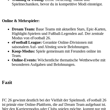
Spielmechaniken, bevor du in kompetitive Modi einsteigst.
Online & Mehrspieler:
Dream Team:
Baue Teams mit aktuellen Stars, Epic-Karten,
Highlight-Spielern und Fußball-Legenden auf. Der zentrale
Modus von eFootball 26.
eFootball League:
Gerankte Online-Divisionen mit
saisonalem Auf- und Abstieg sowie Belohnungen.
Koop-Modus:
Spiele gemeinsam mit Freunden online im
Team.
Online-Events:
Wöchentliche thematische Wettbewerbe mit
besonderen Aufgaben und Belohnungen.
Fazit
FC 26 gewinnt deutlich bei der Vielfalt der Spielmodi. eFootball 26
ist primär eine Online-Plattform, die auf Dream Team aufgebaut ist.
Wer den Karrieremodus oder Clubs spielen möchte, kommt nur mit