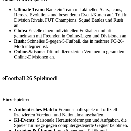
Ultimate Team:
Baue ein Team mit aktuellen Stars, Icons,
Heroes, Evolutions und besonderen Event-Karten auf. Tritt in
Division Rivals, FUT Champions, Squad Battles und Rush
an.
Clubs:
Erstelle einen individuellen Fußballer und tritt
gemeinsam mit Freunden in Online-Ligen und Divisionen an.
Rush:
Schnelles 5-gegen-5-Fußball, das in mehrere FC-26-
Modi integriert ist.
Online-Saisons:
Tritt mit lizenzierten Vereinen in gerankten
Online-Divisionen an.
eFootball 26 Spielmodi
Einzelspieler:
Authentisches Match:
Freundschaftsspiele mit offiziell
lizenzierten Vereinen und Nationalmannschaften.
KI-Events:
Saisonale Herausforderungen und Aufgaben, die
Spieler für Siege gegen computergesteuerte Gegner belohnen.
Training & Übung:
Lerne Steuerung, Taktik und