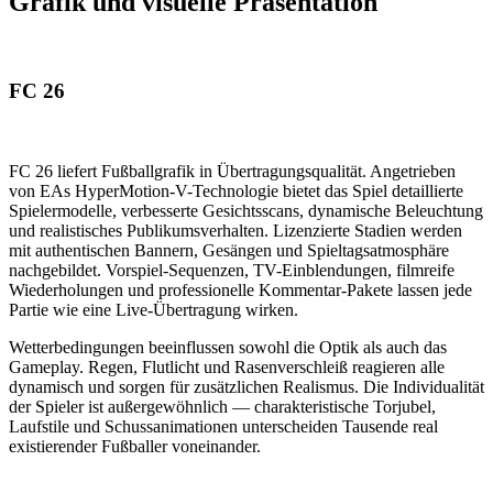
Grafik und visuelle Präsentation
FC 26
FC 26 liefert Fußballgrafik in Übertragungsqualität. Angetrieben
von EAs HyperMotion-V-Technologie bietet das Spiel detaillierte
Spielermodelle, verbesserte Gesichtsscans, dynamische Beleuchtung
und realistisches Publikumsverhalten. Lizenzierte Stadien werden
mit authentischen Bannern, Gesängen und Spieltagsatmosphäre
nachgebildet. Vorspiel-Sequenzen, TV-Einblendungen, filmreife
Wiederholungen und professionelle Kommentar-Pakete lassen jede
Partie wie eine Live-Übertragung wirken.
Wetterbedingungen beeinflussen sowohl die Optik als auch das
Gameplay. Regen, Flutlicht und Rasenverschleiß reagieren alle
dynamisch und sorgen für zusätzlichen Realismus. Die Individualität
der Spieler ist außergewöhnlich — charakteristische Torjubel,
Laufstile und Schussanimationen unterscheiden Tausende real
existierender Fußballer voneinander.