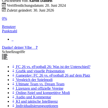
Geschrieben von
Aaron Daniels
Veröffentlichungsdatum: 20. Juni 2024
Zuletzt geändert: 30. Juni 2026
0%
Benutzer
Punktzahl
Danke!
deiner
Vibe
?
Schnellzugriffe
FC 26 vs. eFootball 26: Was ist der Unterschied?
Grafik und visuelle Präsentation
Gameplay: FC 26 vs. eFootball 26 auf dem Platz
Vergleich der Spielmodi
Ultimate Team vs. Dream Team
Lizenzen und offizielle Vereine
Online-Spiel und kompetitive Modi
Audio und Kommentar
KI und taktische Intelligenz
Individualisierungsoptionen