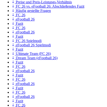
Preise und Preis-Leistungs-Verhältnis
FC 26 vs. eFootball 26: Abschließendes Fazit
Häufig gestellte Fragen
FC 26
eFootball 26
Fazit
FC 26
eFootball 26
Fazit
FC 26 Spielmodi
eFootball 26 Spielmodi
Fazit
Ultimate Team (FC 26)
Dream Team (eFootball 26)
Fazit
FC 26
eFootball 26
Fazit
FC 26
eFootball 26
Fazit
FC 26
eFootball 26
Fazit
FC 26