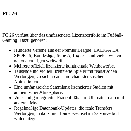
FC 26
FC 26 verfügt über das umfassendste Lizenzportfolio im Fußball-
Gaming. Dazu gehören:
Hunderte Vereine aus der Premier League, LALIGA EA
SPORTS, Bundesliga, Serie A, Ligue 1 und vielen weiteren
nationalen Ligen weltweit.
Mehrere offiziell lizenzierte kontinentale Wettbewerbe.
Tausende individuell lizenzierte Spieler mit realistischen
Wertungen, Gesichtsscans und charakteristischen
Animationen.
Eine umfangreiche Sammlung lizenzierter Stadien mit
authentischer Atmosphäre.
Vollständig integrierter Frauenfußball in Ultimate Team und
anderen Modi.
Regelmäßige Datenbank-Updates, die reale Transfers,
Wertungen, Trikots und Trainerwechsel im Saisonverlauf
widerspiegeln.