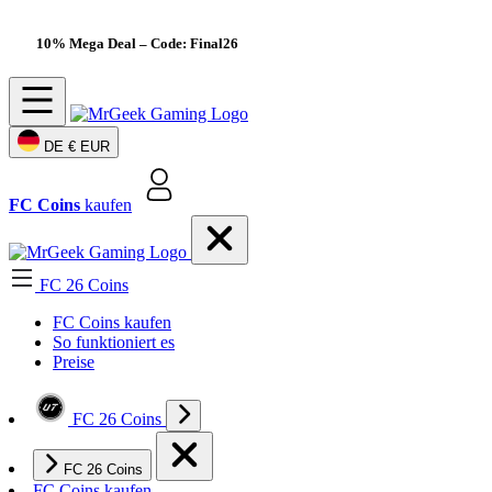
10% Mega Deal
– Code: Final26
DE
€ EUR
FC Coins
kaufen
FC 26 Coins
FC Coins kaufen
So funktioniert es
Preise
FC 26 Coins
FC 26 Coins
FC Coins kaufen