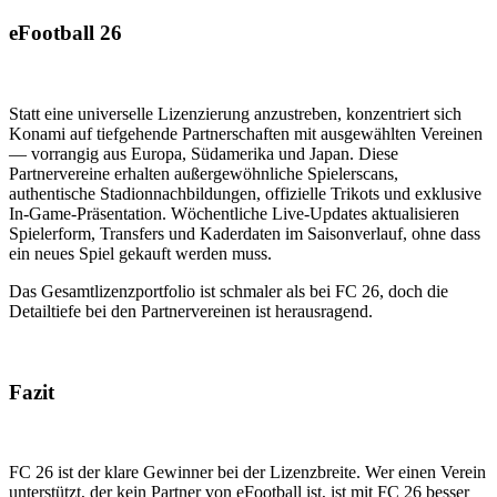
eFootball 26
Statt eine universelle Lizenzierung anzustreben, konzentriert sich
Konami auf tiefgehende Partnerschaften mit ausgewählten Vereinen
— vorrangig aus Europa, Südamerika und Japan. Diese
Partnervereine erhalten außergewöhnliche Spielerscans,
authentische Stadionnachbildungen, offizielle Trikots und exklusive
In-Game-Präsentation. Wöchentliche Live-Updates aktualisieren
Spielerform, Transfers und Kaderdaten im Saisonverlauf, ohne dass
ein neues Spiel gekauft werden muss.
Das Gesamtlizenzportfolio ist schmaler als bei FC 26, doch die
Detailtiefe bei den Partnervereinen ist herausragend.
Fazit
FC 26 ist der klare Gewinner bei der Lizenzbreite. Wer einen Verein
unterstützt, der kein Partner von eFootball ist, ist mit FC 26 besser