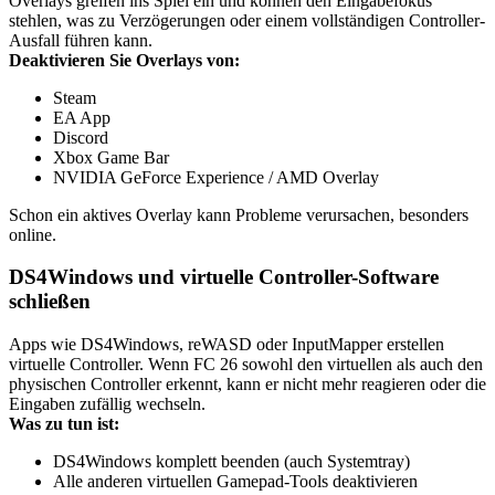
Overlays greifen ins Spiel ein und können den Eingabefokus
stehlen, was zu Verzögerungen oder einem vollständigen Controller-
Ausfall führen kann.
Deaktivieren Sie Overlays von:
Steam
EA App
Discord
Xbox Game Bar
NVIDIA GeForce Experience / AMD Overlay
Schon ein aktives Overlay kann Probleme verursachen, besonders
online.
DS4Windows und virtuelle Controller-Software
schließen
Apps wie DS4Windows, reWASD oder InputMapper erstellen
virtuelle Controller. Wenn FC 26 sowohl den virtuellen als auch den
physischen Controller erkennt, kann er nicht mehr reagieren oder die
Eingaben zufällig wechseln.
Was zu tun ist:
DS4Windows komplett beenden (auch Systemtray)
Alle anderen virtuellen Gamepad-Tools deaktivieren