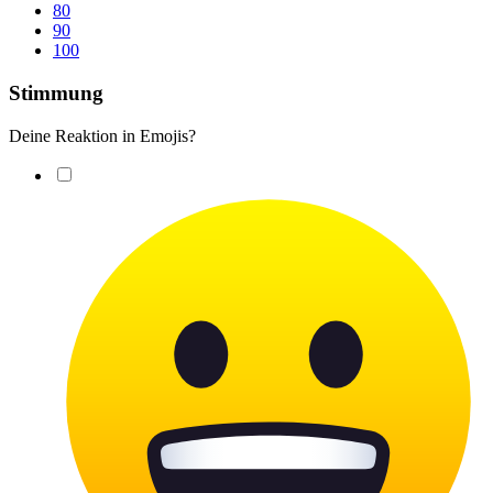
80
90
100
Stimmung
Deine Reaktion in Emojis?