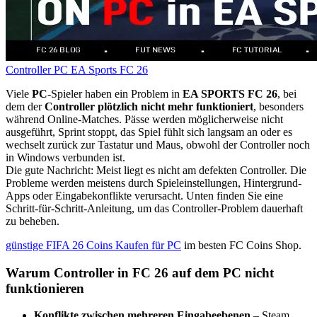
Controller
PC
EA Sports FC 26
Viele
PC
-Spieler haben ein Problem in
EA SPORTS FC 26
, bei
dem der
Controller plötzlich nicht mehr funktioniert
, besonders
während Online-Matches. Pässe werden möglicherweise nicht
ausgeführt, Sprint stoppt, das Spiel fühlt sich langsam an oder es
wechselt zurück zur Tastatur und Maus, obwohl der Controller noch
in Windows verbunden ist.
Die gute Nachricht: Meist liegt es nicht am defekten Controller. Die
Probleme werden meistens durch Spieleinstellungen, Hintergrund-
Apps oder Eingabekonflikte verursacht. Unten finden Sie eine
Schritt-für-Schritt-Anleitung, um das Controller-Problem dauerhaft
zu beheben.
günstige FIFA 26 Coins Kaufen für PC
im besten FC Coins Shop.
Warum Controller in FC 26 auf dem PC nicht
funktionieren
Konflikte zwischen mehreren Eingabeebenen
– Steam