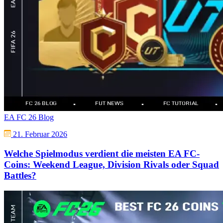
EA FC 26 Blog
21. Februar 2026
Welche Spielmodus verdient die meisten EA FC-
Coins: Weekend League, Division Rivals oder Squad
Battles?