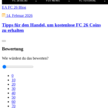
EA FC 26 Blog
14. Februar 2026
Tipps für den Handel, um kostenlose FC 26 Coins
zu erhalten
Bewertung
Wie würdest du das bewerten?
0
10
20
30
40
50
60
70