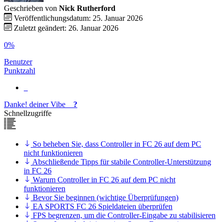
Geschrieben von
Nick Rutherford
Veröffentlichungsdatum: 25. Januar 2026
Zuletzt geändert: 26. Januar 2026
0%
Benutzer
Punktzahl
Danke!
deiner
Vibe
?
Schnellzugriffe
So beheben Sie, dass Controller in FC 26 auf dem PC
nicht funktionieren
Abschließende Tipps für stabile Controller-Unterstützung
in FC 26
Warum Controller in FC 26 auf dem PC nicht
funktionieren
Bevor Sie beginnen (wichtige Überprüfungen)
EA SPORTS FC 26 Spieldateien überprüfen
FPS begrenzen, um die Controller-Eingabe zu stabilisieren