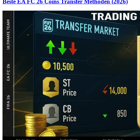
Beste EA FC 26 Coins Transfer Methoden (2026)