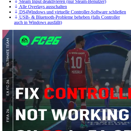
Steam Input deaktivieren (nur Steam-Benutzer)
Alle Overlays ausschalten
DS4Windows und virtuelle Controller-Software schließen
USB- & Bluetooth-Probleme beheben (falls Controller
auch in Windows ausfällt)