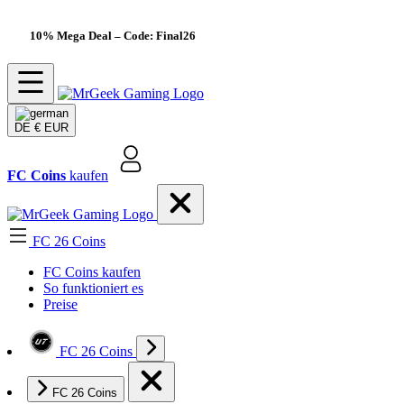
10% Mega Deal
– Code: Final26
DE
€ EUR
FC Coins
kaufen
FC 26 Coins
FC Coins kaufen
So funktioniert es
Preise
FC 26 Coins
FC 26 Coins