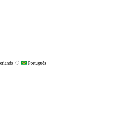
erlands
Português