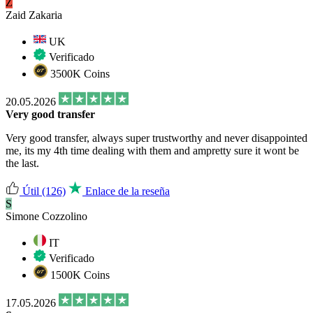
Z
Zaid Zakaria
UK
Verificado
3500K Coins
20.05.2026
Very good transfer
Very good transfer, always super trustworthy and never disappointed
me, its my 4th time dealing with them and ampretty sure it wont be
the last.
Útil
(126)
Enlace de la reseña
S
Simone Cozzolino
IT
Verificado
1500K Coins
17.05.2026