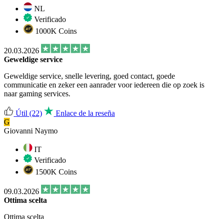
NL
Verificado
1000K Coins
20.03.2026
Geweldige service
Geweldige service, snelle levering, goed contact, goede
communicatie en zeker een aanrader voor iedereen die op zoek is
naar gaming services.
Útil
(22)
Enlace de la reseña
G
Giovanni Naymo
IT
Verificado
1500K Coins
09.03.2026
Ottima scelta
Ottima scelta