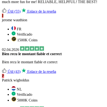
much more fun for me! RELIABLE, HELPFUL! THE BEST!
Útil
(55)
Enlace de la reseña
J
jerome wauthion
FR
Verificado
1500K Coins
02.04.2026
Bien recu le montant fiable et correct
Bien recu le montant fiable et correct
Útil
(43)
Enlace de la reseña
P
Patrick wigboldus
NL
Verificado
5000K Coins