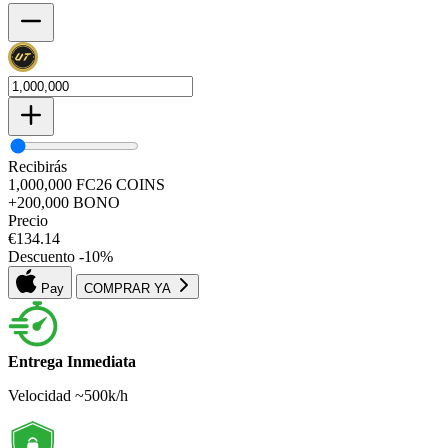
Recibirás
1,000,000
FC26
COINS
+200,000
BONO
Precio
€
134.14
Descuento
-
10
%
Pay
COMPRAR YA
Entrega Inmediata
Velocidad ~500k/h