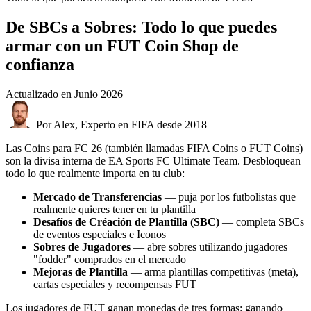
De SBCs a Sobres: Todo lo que puedes
armar con un FUT Coin Shop de
confianza
Actualizado en
Junio 2026
Por Alex, Experto en FIFA desde 2018
Las Coins para FC 26 (también llamadas FIFA Coins o FUT Coins)
son la divisa interna de EA Sports FC Ultimate Team. Desbloquean
todo lo que realmente importa en tu club:
Mercado de Transferencias
— puja por los futbolistas que
realmente quieres tener en tu plantilla
Desafíos de Créación de Plantilla (SBC)
— completa SBCs
de eventos especiales e Iconos
Sobres de Jugadores
— abre sobres utilizando jugadores
"fodder" comprados en el mercado
Mejoras de Plantilla
— arma plantillas competitivas (meta),
cartas especiales y recompensas FUT
Los jugadores de FUT ganan monedas de tres formas: ganando