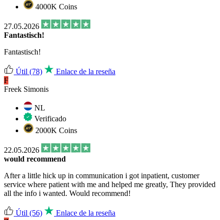
4000K Coins
27.05.2026
Fantastisch!
Fantastisch!
Útil
(78)
Enlace de la reseña
F
Freek Simonis
NL
Verificado
2000K Coins
22.05.2026
would recommend
After a little hick up in communication i got inpatient, customer
service where patient with me and helped me greatly, They provided
all the info i wanted. Would recommend!
Útil
(56)
Enlace de la reseña