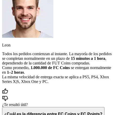
Leon
Todos los pedidos comienzan al instante. La mayoría de los pedidos
se completan normalmente en un plazo de
15 minutos a 1 hora
,
dependiendo de la cantidad de FUT Coins compradas.
Como promedio,
1.000.000 de FC Coins
se entregan normalmente
en
1–2 horas
.
La misma velocidad de entrega exacta se aplica a PS5, PS4, Xbox
Series X|S, Xbox One y PC.
¿Te resultó útil?
¿Cuál es la diferencia entre FC Coins y FC Points?