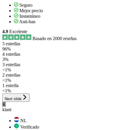
Seguro
Mejor precio
Instantáneo
Anti-ban
4.9
Excelente
Basado en 2000 reseñas
5 estrellas
96%
4 estrellas
3%
3 estrellas
<1%
2 estrellas
<1%
1 estrella
<1%
Next slide
K
klant
NL
Verificado