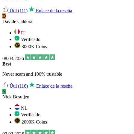
Útil
(111)
Enlace de la reseña
D
Davide Caldora
IT
Verificado
3000K Coins
08.03.2026
Best
Never scam and 100% trustable
Útil
(116)
Enlace de la reseña
N
Niek Besuijen
NL
Verificado
2000K Coins
07.03.2026