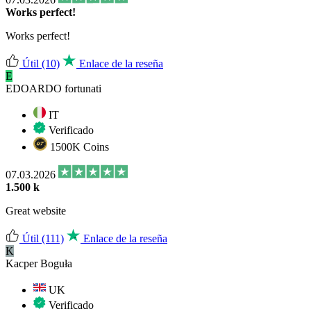
Works perfect!
Works perfect!
Útil
(10)
Enlace de la reseña
E
EDOARDO fortunati
IT
Verificado
1500K Coins
07.03.2026
1.500 k
Great website
Útil
(111)
Enlace de la reseña
K
Kacper Boguła
UK
Verificado