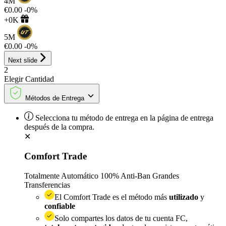
4M
€0.00
-0%
+0K
5M
€0.00
-0%
Next slide
2
Elegir
Cantidad
Métodos de Entrega
Selecciona tu método de entrega en la página de entrega
después de la compra.
✕
Comfort Trade
Totalmente Automático
100% Anti-Ban
Grandes
Transferencias
El Comfort Trade es el método más
utilizado
y
confiable
Solo compartes los datos de tu cuenta FC,