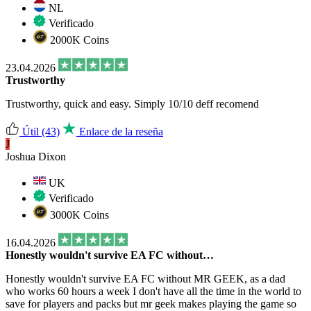
NL
Verificado
2000K Coins
23.04.2026
Trustworthy
Trustworthy, quick and easy. Simply 10/10 deff recomend
Útil
(43)
Enlace de la reseña
J
Joshua Dixon
UK
Verificado
3000K Coins
16.04.2026
Honestly wouldn't survive EA FC without…
Honestly wouldn't survive EA FC without MR GEEK, as a dad
who works 60 hours a week I don't have all the time in the world to
save for players and packs but mr geek makes playing the game so