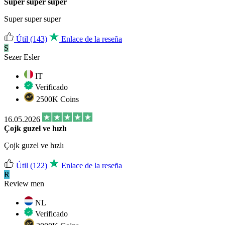
Super super super
Super super super
Útil
(143)
Enlace de la reseña
S
Sezer Esler
IT
Verificado
2500K Coins
16.05.2026
Çojk guzel ve hızlı
Çojk guzel ve hızlı
Útil
(122)
Enlace de la reseña
R
Review men
NL
Verificado