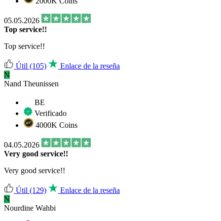
2000K Coins
05.05.2026
Top service!!
Top service!!
Útil
(105)
Enlace de la reseña
N
Nand Theunissen
BE
Verificado
4000K Coins
04.05.2026
Very good service!!
Very good service!!
Útil
(129)
Enlace de la reseña
N
Nourdine Wahbi