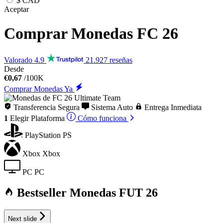
$
CAD
Aceptar
Comprar Monedas
FC 26
Valorado 4.9
21.927 reseñas
Desde
€0,67
/100K
Comprar Monedas Ya
Transferencia Segura
Sistema Auto
Entrega Inmediata
1
Elegir
Plataforma
Cómo funciona
PlayStation
PS
Xbox
Xbox
PC
PC
Bestseller Monedas FUT 26
Next slide