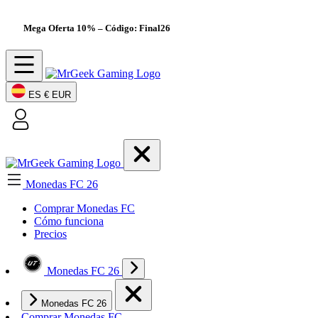
Mega Oferta 10%
– Código: Final26
ES
€ EUR
Monedas FC 26
Comprar Monedas FC
Cómo funciona
Precios
Monedas FC 26
Monedas FC 26
Comprar Monedas FC