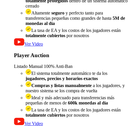
totalmente protegidos
dentro de un sistema automático
cerrado
Altamente
seguro
y perfecto tanto para
transferencias pequeñas como grandes de hasta
5M de
monedas al día
La tasa de EA y los costos de los jugadores están
totalmente cubiertos
por nosotros
Ver Video
Player Auction
Listado Manual
100% Anti-Ban
El sistema totalmente automático te da los
jugadores, precios y horarios exactos
Compras y listas manualmente
a los jugadores, y
nuestro sistema se los compra de vuelta
Ideal y más adecuado para transferencias más
pequeñas de menos de
600k monedas al día
La tasa de EA y los costos de los jugadores están
totalmente cubiertos
por nosotros
Ver Video