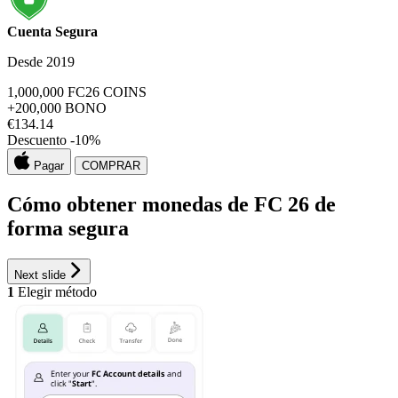
Cuenta Segura
Desde 2019
1,000,000
FC26 COINS
+200,000
BONO
€
134.14
Descuento -
10
%
Pagar
COMPRAR
Cómo obtener monedas de FC 26 de
forma segura
Next slide
1
Elegir método