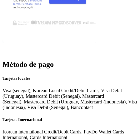
Método de pago
Tarjetas locales
Visa (senegal), Korean Local Credit/Debit Cards, Visa Debit
(Uruguay), Mastercard Debit (Senegal), Mastercard
(Senegal), Mastercard Debit (Uruguay, Mastercard (Indonesia), Visa
(Indonesia), Visa Debit (Senegal), Bancontact
Tarjetas Internacional
Korean international Credit/Debit Cards, PayDo Wallet Cards
International, Cards International