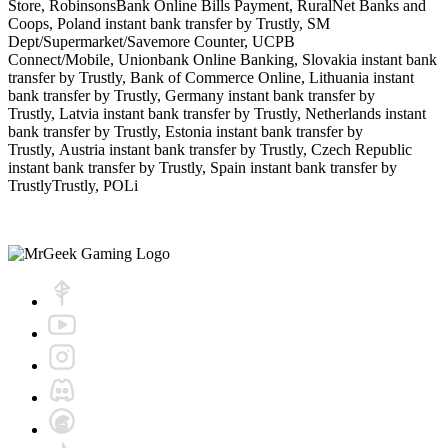
Store, RobinsonsBank Online Bills Payment, RuralNet Banks and
Coops, Poland instant bank transfer by Trustly, SM
Dept/Supermarket/Savemore Counter, UCPB
Connect/Mobile, Unionbank Online Banking, Slovakia instant bank
transfer by Trustly, Bank of Commerce Online, Lithuania instant
bank transfer by Trustly, Germany instant bank transfer by
Trustly, Latvia instant bank transfer by Trustly, Netherlands instant
bank transfer by Trustly, Estonia instant bank transfer by
Trustly, Austria instant bank transfer by Trustly, Czech Republic
instant bank transfer by Trustly, Spain instant bank transfer by
TrustlyTrustly, POLi