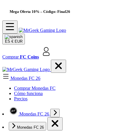
Mega Oferta 10%
– Código: Final26
ES
€ EUR
Comprar
FC Coins
Monedas FC 26
Comprar Monedas FC
Cómo funciona
Precios
Monedas FC 26
Monedas FC 26