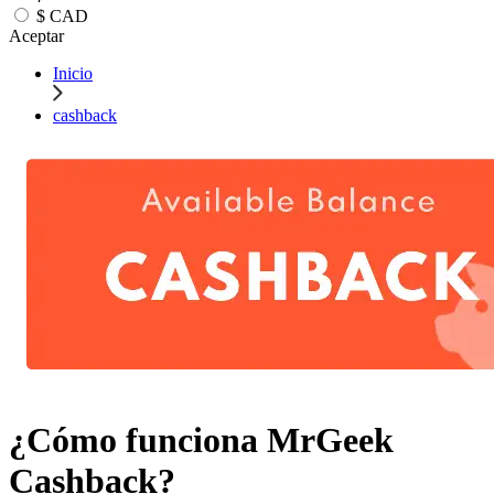
$
CAD
Aceptar
Inicio
cashback
¿Cómo funciona MrGeek
Cashback?