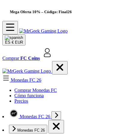
Mega Oferta 10%
– Código: Final26
ES
€ EUR
Comprar
FC Coins
Monedas FC 26
Comprar Monedas FC
Cómo funciona
Precios
Monedas FC 26
Monedas FC 26