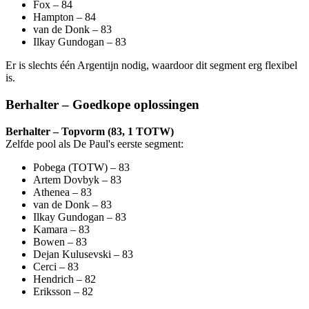
Fox – 84
Hampton – 84
van de Donk – 83
Ilkay Gundogan – 83
Er is slechts één Argentijn nodig, waardoor dit segment erg flexibel
is.
Berhalter – Goedkope oplossingen
Berhalter – Topvorm (83, 1 TOTW)
Zelfde pool als De Paul's eerste segment:
Pobega (TOTW) – 83
Artem Dovbyk – 83
Athenea – 83
van de Donk – 83
Ilkay Gundogan – 83
Kamara – 83
Bowen – 83
Dejan Kulusevski – 83
Cerci – 83
Hendrich – 82
Eriksson – 82