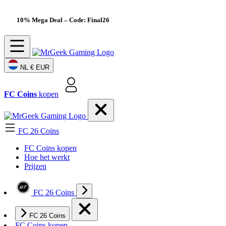
10% Mega Deal
– Code: Final26
NL
€ EUR
FC Coins
kopen
FC 26 Coins
FC Coins kopen
Hoe het werkt
Prijzen
FC 26 Coins
FC 26 Coins
FC Coins kopen