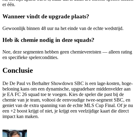
er één.
Wanneer vindt de upgrade plaats?
Gewoonlijk binnen 48 uur na het einde van de echte wedstrijd.
Heb ik chemie nodig in deze squads?
Nee, deze segmenten hebben geen chemievereisten — alleen rating
en specifieke spelercondities.
Conclusie
De De Paul vs Berhalter Showdown SBC is een lage-kosten, hoge-
beloning kans om een dynamische, upgradebare middenvelder aan
je EA FC 26 squad toe te voegen. Kies de speler die past bij de
chemie van je team, voltooi de eenvoudige twee-segment SBC, en
geniet van de extra spanning van de echte MLS Cup Final. Of je nu
een +2 boost krijgt of niet, je krijgt een veelzijdige kaart die direct
impact kan maken.