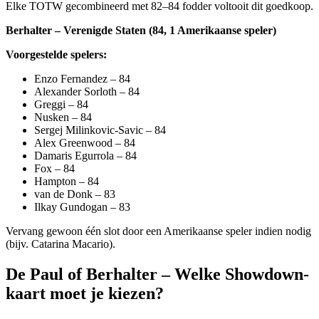
Elke TOTW gecombineerd met 82–84 fodder voltooit dit goedkoop.
Berhalter – Verenigde Staten (84, 1 Amerikaanse speler)
Voorgestelde spelers:
Enzo Fernandez – 84
Alexander Sorloth – 84
Greggi – 84
Nusken – 84
Sergej Milinkovic-Savic – 84
Alex Greenwood – 84
Damaris Egurrola – 84
Fox – 84
Hampton – 84
van de Donk – 83
Ilkay Gundogan – 83
Vervang gewoon één slot door een Amerikaanse speler indien nodig
(bijv. Catarina Macario).
De Paul of Berhalter – Welke Showdown-
kaart moet je kiezen?