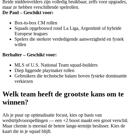
Beide middenvelders zijn volledig bruikbaar, zelfs voor upgrades,
maar ze hebben verschillende spelrollen.
De Paul – Geschikt voor:
Box-to-box CM rollen
Squads opgebouwd rond La Liga, Argentinië of hybride
Europese leagues
Spelers die sterkere verdedigende aanwezigheid en fysiek
willen
Berhalter – Geschikt voor:
MLS of U.S. National Team squad-builders
Diep liggende playmaker rollen
Gebruikers die technische balans boven fysieke dominantie
verkiezen
Welk team heeft de grootste kans om te
winnen?
Als je puur op optimalisatie focust, kies op basis van
wedstrijdvoorspellingen — een +2 boost maakt een groot verschil.
Maar chemie is meestal de betere lange-termijn beslisser. Kies de
kaart die in je squad blijft.