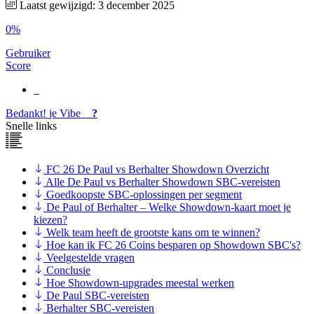
Laatst gewijzigd: 3 december 2025
0%
Gebruiker
Score
Bedankt!
je
Vibe
?
Snelle links
FC 26 De Paul vs Berhalter Showdown Overzicht
Alle De Paul vs Berhalter Showdown SBC-vereisten
Goedkoopste SBC-oplossingen per segment
De Paul of Berhalter – Welke Showdown-kaart moet je
kiezen?
Welk team heeft de grootste kans om te winnen?
Hoe kan ik FC 26 Coins besparen op Showdown SBC's?
Veelgestelde vragen
Conclusie
Hoe Showdown-upgrades meestal werken
De Paul SBC-vereisten
Berhalter SBC-vereisten