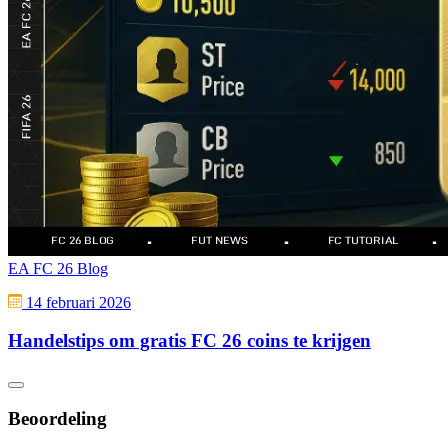
EA FC 26 Blog
14 februari 2026
Handelstips om gratis FC 26 coins te krijgen
Beoordeling