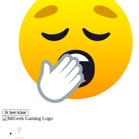
Ik ben klaar