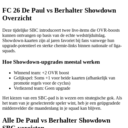
FC 26 De Paul vs Berhalter Showdown
Overzicht
Deze tijdelijke SBC introduceert twee live-items die OVR-boosts
kunnen ontvangen op basis van de echte wedstrijduitslag.
Showdown-kaarten zijn al jaren favoriet bij fans vanwege hun
upgrade-potentieel en sterke chemie-links binnen nationale of liga-
squads.
Hoe Showdown-upgrades meestal werken
Winnend team: +2 OVR boost
Gelijkspel: Soms +1 voor beide kaarten (afhankelijk van
promotie regels voor de cyclus)
Verliezend team: Geen upgrade
Het kiezen van een SBC-pad is in wezen een strategische gok. Als
het team van je geselecteerde speler wint, heb je een geüpgradede
middenvelder die maandenlang in je squad kan blijven.
Alle De Paul vs Berhalter Showdown