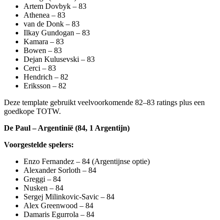
Artem Dovbyk – 83
Athenea – 83
van de Donk – 83
Ilkay Gundogan – 83
Kamara – 83
Bowen – 83
Dejan Kulusevski – 83
Cerci – 83
Hendrich – 82
Eriksson – 82
Deze template gebruikt veelvoorkomende 82–83 ratings plus een
goedkope TOTW.
De Paul – Argentinië (84, 1 Argentijn)
Voorgestelde spelers:
Enzo Fernandez – 84 (Argentijnse optie)
Alexander Sorloth – 84
Greggi – 84
Nusken – 84
Sergej Milinkovic-Savic – 84
Alex Greenwood – 84
Damaris Egurrola – 84