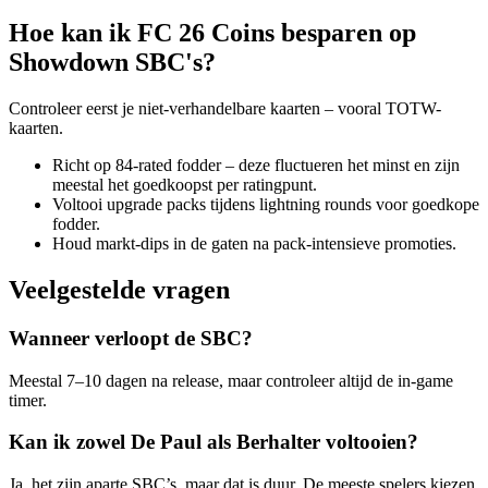
Hoe kan ik FC 26 Coins besparen op
Showdown SBC's?
Controleer eerst je niet-verhandelbare kaarten – vooral TOTW-
kaarten.
Richt op 84-rated fodder – deze fluctueren het minst en zijn
meestal het goedkoopst per ratingpunt.
Voltooi upgrade packs tijdens lightning rounds voor goedkope
fodder.
Houd markt-dips in de gaten na pack-intensieve promoties.
Veelgestelde vragen
Wanneer verloopt de SBC?
Meestal 7–10 dagen na release, maar controleer altijd de in-game
timer.
Kan ik zowel De Paul als Berhalter voltooien?
Ja, het zijn aparte SBC’s, maar dat is duur. De meeste spelers kiezen