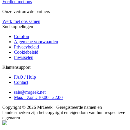
Verdien met ons
Onze vertrouwde partners
Werk met ons samen
Snelkoppelingen
Colofon
Algemene voorwaarden
Privacybeleid
Cookiebeleid
Inwisselen
Klantensupport
FAQ / Hulp
Contact
sale@mrgeek.net
Maa. - Zon.: 10:00 - 22:00
Copyright © 2026 MrGeek - Geregistreerde namen en
handelsmerken zijn het copyright en eigendom van hun respectieve
eigenaren.