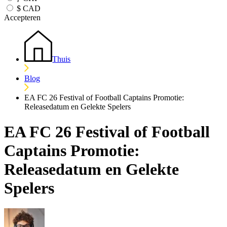
$
CAD
Accepteren
Thuis
Blog
EA FC 26 Festival of Football Captains Promotie:
Releasedatum en Gelekte Spelers
EA FC 26 Festival of Football
Captains Promotie:
Releasedatum en Gelekte
Spelers