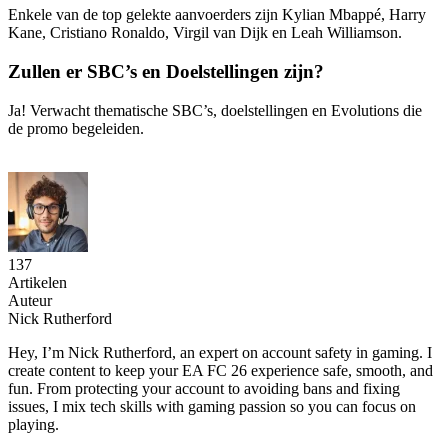
Enkele van de top gelekte aanvoerders zijn Kylian Mbappé, Harry
Kane, Cristiano Ronaldo, Virgil van Dijk en Leah Williamson.
Zullen er SBC’s en Doelstellingen zijn?
Ja! Verwacht thematische SBC’s, doelstellingen en Evolutions die
de promo begeleiden.
137
Artikelen
Auteur
Nick Rutherford
Hey, I’m Nick Rutherford, an expert on account safety in gaming. I
create content to keep your EA FC 26 experience safe, smooth, and
fun. From protecting your account to avoiding bans and fixing
issues, I mix tech skills with gaming passion so you can focus on
playing.