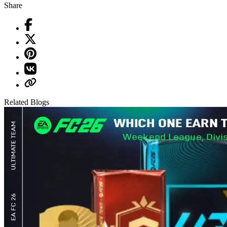
Share
Related Blogs