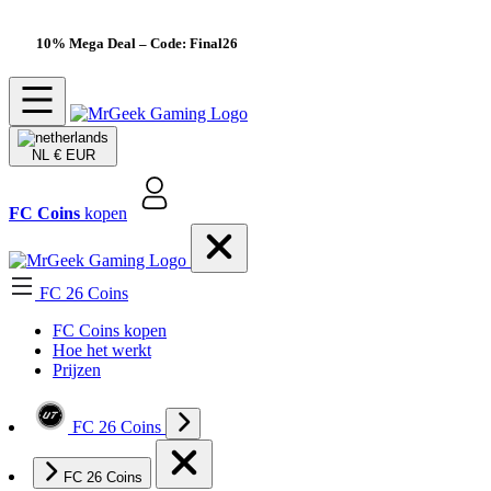
10% Mega Deal
– Code: Final26
NL
€ EUR
FC Coins
kopen
FC 26 Coins
FC Coins kopen
Hoe het werkt
Prijzen
FC 26 Coins
FC 26 Coins