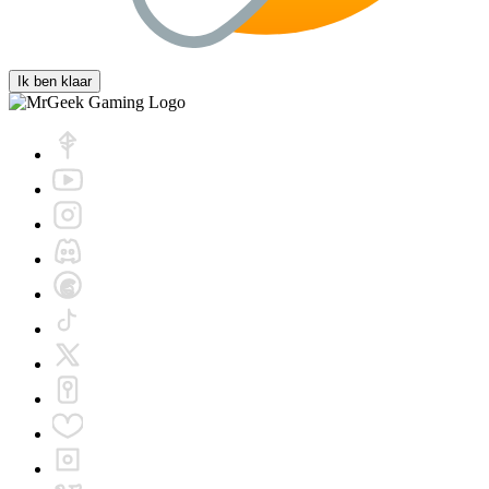
Ik ben klaar