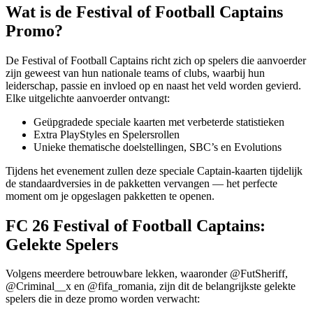
Wat is de Festival of Football Captains
Promo?
De Festival of Football Captains richt zich op spelers die aanvoerder
zijn geweest van hun nationale teams of clubs, waarbij hun
leiderschap, passie en invloed op en naast het veld worden gevierd.
Elke uitgelichte aanvoerder ontvangt:
Geüpgradede speciale kaarten met verbeterde statistieken
Extra PlayStyles en Spelersrollen
Unieke thematische doelstellingen, SBC’s en Evolutions
Tijdens het evenement zullen deze speciale Captain-kaarten tijdelijk
de standaardversies in de pakketten vervangen — het perfecte
moment om je opgeslagen pakketten te openen.
FC 26 Festival of Football Captains:
Gelekte Spelers
Volgens meerdere betrouwbare lekken, waaronder @FutSheriff,
@Criminal__x en @fifa_romania, zijn dit de belangrijkste gelekte
spelers die in deze promo worden verwacht: