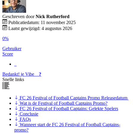
Geschreven door
Nick Rutherford
Publicatiedatum: 11 november 2025
Laatst gewijzigd: 4 augustus 2026
0%
Gebruiker
Score
Bedankt!
je
Vibe
?
Snelle links
FC 26 Festival of Football Captains Promo Releasedatum
Wat is de Festival of Football Captains Promo?
FC 26 Festival of Football Captains: Gelekte Spelers
Conclusie
FAQs
Wanneer start de FC 26 Festival of Football Captains-
promo?