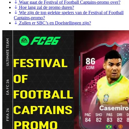
Waar gaat de Festival of Football Captains-promo over?
Hoe lang zal de promo duren?
Wie zijn de top gelekte spelers van de Festival of Football
Captains-promo?
Zullen er SBC’s en Doelstellingen zijn?