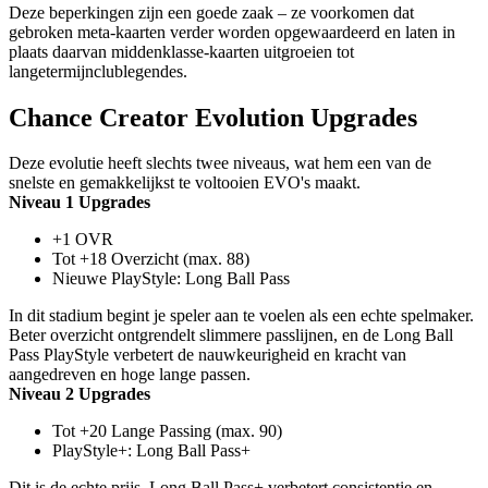
Deze beperkingen zijn een goede zaak – ze voorkomen dat
gebroken meta-kaarten verder worden opgewaardeerd en laten in
plaats daarvan middenklasse-kaarten uitgroeien tot
langetermijnclublegendes.
Chance Creator Evolution Upgrades
Deze evolutie heeft slechts twee niveaus, wat hem een van de
snelste en gemakkelijkst te voltooien EVO's maakt.
Niveau 1 Upgrades
+1 OVR
Tot +18 Overzicht (max. 88)
Nieuwe PlayStyle: Long Ball Pass
In dit stadium begint je speler aan te voelen als een echte spelmaker.
Beter overzicht ontgrendelt slimmere passlijnen, en de Long Ball
Pass PlayStyle verbetert de nauwkeurigheid en kracht van
aangedreven en hoge lange passen.
Niveau 2 Upgrades
Tot +20 Lange Passing (max. 90)
PlayStyle+: Long Ball Pass+
Dit is de echte prijs. Long Ball Pass+ verbetert consistentie en