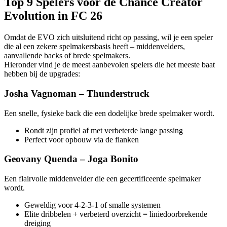
Top 9 Spelers voor de Chance Creator
Evolution in FC 26
Omdat de EVO zich uitsluitend richt op passing, wil je een speler
die al een zekere spelmakersbasis heeft – middenvelders,
aanvallende backs of brede spelmakers.
Hieronder vind je de meest aanbevolen spelers die het meeste baat
hebben bij de upgrades:
Josha Vagnoman – Thunderstruck
Een snelle, fysieke back die een dodelijke brede spelmaker wordt.
Rondt zijn profiel af met verbeterde lange passing
Perfect voor opbouw via de flanken
Geovany Quenda – Joga Bonito
Een flairvolle middenvelder die een gecertificeerde spelmaker
wordt.
Geweldig voor 4-2-3-1 of smalle systemen
Elite dribbelen + verbeterd overzicht = liniedoorbrekende
dreiging