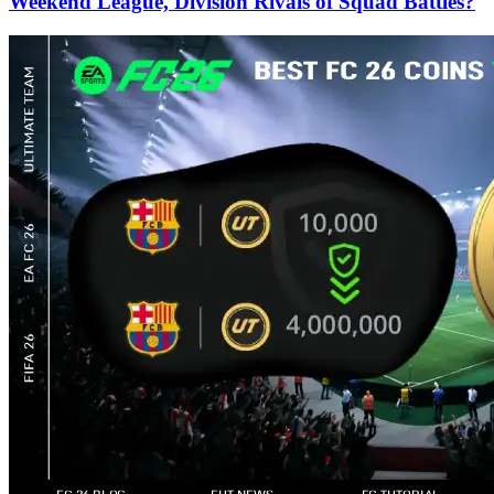
Weekend League, Division Rivals of Squad Battles?