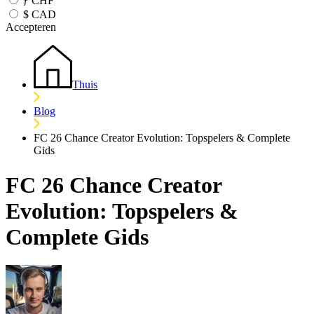
ƒ
CHF
$
CAD
Accepteren
Thuis
Blog
FC 26 Chance Creator Evolution: Topspelers & Complete
Gids
FC 26 Chance Creator
Evolution: Topspelers &
Complete Gids