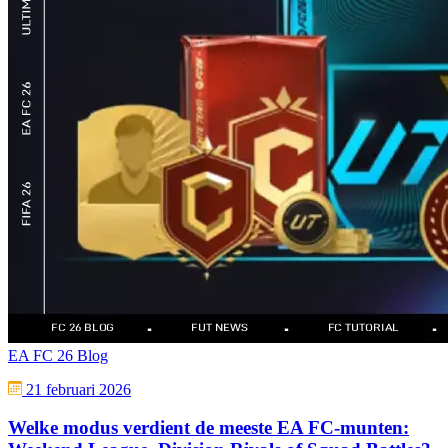
EA FC 26 Blog
21 februari 2026
Welke modus verdient de meeste EA FC-munten: