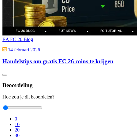
EA FC 26 Blog
14 februari 2026
Handelstips om gratis FC 26 coins te krijgen
Beoordeling
Hoe zou je dit beoordelen?
0
10
20
30