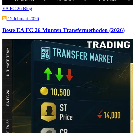
EA FC 26 Blog
15 februari 2026
Beste EA FC 26 Munten Transfermethoden (2026)