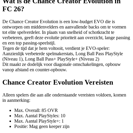
Wat is de Chance Creator Evolution in
FC 26?
De Chance Creator Evolution is een low-budget EVO die is
ontworpen om middenvelders en aanvallende backs om te vormen
tot elite spelverdeler. In plaats van snelheid of schotkracht te
verbeteren, geeft deze evolutie prioriteit aan overzicht, lange passing
en een top passing-speelstijl.
Tegen de tijd dat je hem voltooit, verdient je EVO-speler:
Aanzienlijk verbeterde spelmakerstats, Long Ball Pass PlayStyle
(Niveau 1), Long Ball Pass+ PlayStyle+ (Niveau 2)
Dit maakt ze dodelijk voor diagonale omschakelingen, opbouw
vanop afstand en counter-opbouw.
Chance Creator Evolution Vereisten
Alleen spelers die aan alle onderstaande vereisten voldoen, komen
in aanmerking:
Max. Overall: 85 OVR
Max. Aantal PlayStyles: 10
Max. Aantal PlayStyle+: 1
Positie: Mag geen keeper zijn