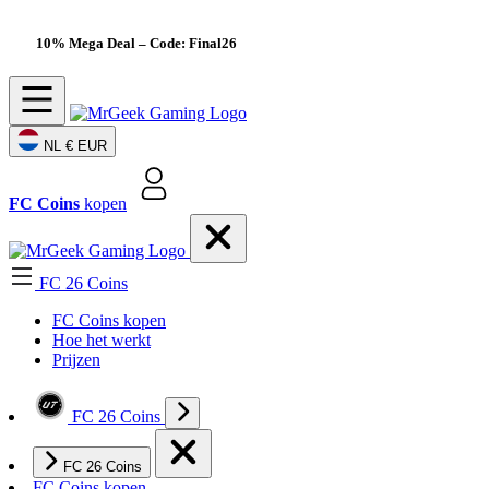
10% Mega Deal
– Code: Final26
NL
€ EUR
FC Coins
kopen
FC 26 Coins
FC Coins kopen
Hoe het werkt
Prijzen
FC 26 Coins
FC 26 Coins
FC Coins kopen