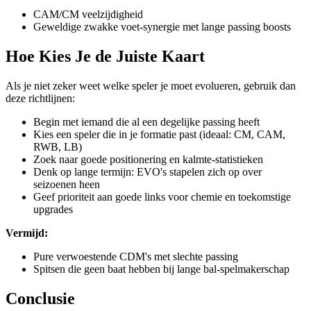
CAM/CM veelzijdigheid
Geweldige zwakke voet-synergie met lange passing boosts
Hoe Kies Je de Juiste Kaart
Als je niet zeker weet welke speler je moet evolueren, gebruik dan
deze richtlijnen:
Begin met iemand die al een degelijke passing heeft
Kies een speler die in je formatie past (ideaal: CM, CAM,
RWB, LB)
Zoek naar goede positionering en kalmte-statistieken
Denk op lange termijn: EVO's stapelen zich op over
seizoenen heen
Geef prioriteit aan goede links voor chemie en toekomstige
upgrades
Vermijd:
Pure verwoestende CDM's met slechte passing
Spitsen die geen baat hebben bij lange bal-spelmakerschap
Conclusie