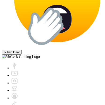
Ik ben klaar