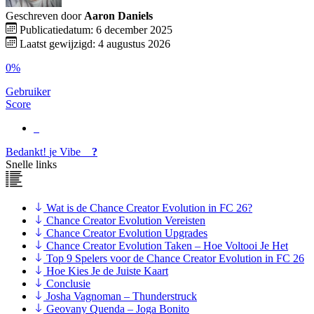
Geschreven door
Aaron Daniels
Publicatiedatum: 6 december 2025
Laatst gewijzigd: 4 augustus 2026
0%
Gebruiker
Score
Bedankt!
je
Vibe
?
Snelle links
Wat is de Chance Creator Evolution in FC 26?
Chance Creator Evolution Vereisten
Chance Creator Evolution Upgrades
Chance Creator Evolution Taken – Hoe Voltooi Je Het
Top 9 Spelers voor de Chance Creator Evolution in FC 26
Hoe Kies Je de Juiste Kaart
Conclusie
Josha Vagnoman – Thunderstruck
Geovany Quenda – Joga Bonito