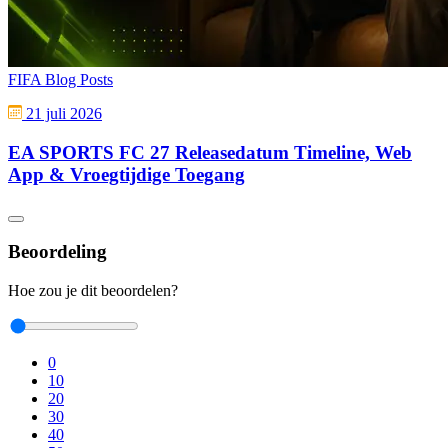
FIFA Blog Posts
21 juli 2026
EA SPORTS FC 27 Releasedatum Timeline, Web
App & Vroegtijdige Toegang
Beoordeling
Hoe zou je dit beoordelen?
0
10
20
30
40