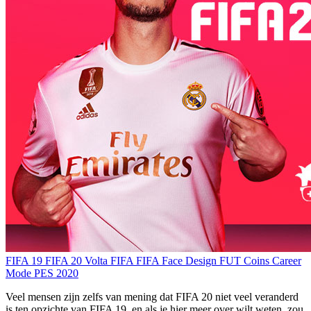
FIFA 19
FIFA 20
Volta FIFA
FIFA Face Design
FUT Coins
Career
Mode
PES 2020
Veel mensen zijn zelfs van mening dat FIFA 20 niet veel veranderd
is ten opzichte van FIFA 19, en als je hier meer over wilt weten, zou