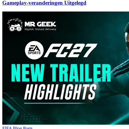
Gameplay-veranderingen Uitgelegd
FIFA Blog Posts