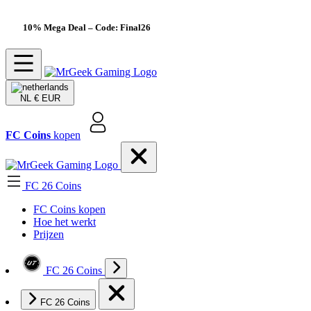
10% Mega Deal
– Code: Final26
NL
€ EUR
FC Coins
kopen
FC 26 Coins
FC Coins kopen
Hoe het werkt
Prijzen
FC 26 Coins
FC 26 Coins