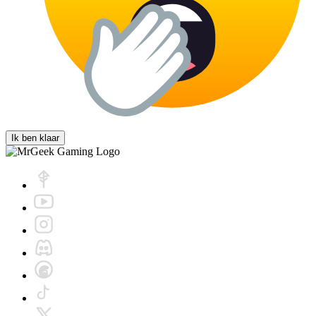
Ik ben klaar