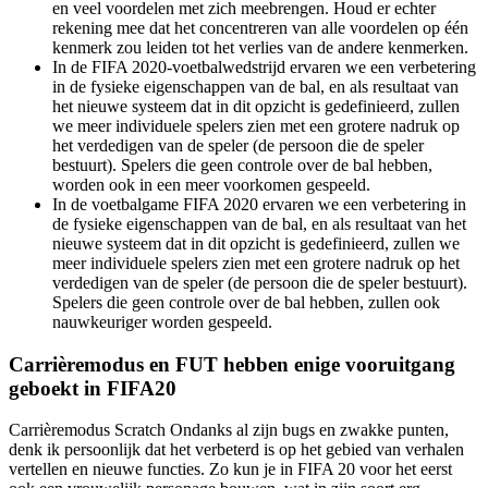
en veel voordelen met zich meebrengen. Houd er echter
rekening mee dat het concentreren van alle voordelen op één
kenmerk zou leiden tot het verlies van de andere kenmerken.
In de FIFA 2020-voetbalwedstrijd ervaren we een verbetering
in de fysieke eigenschappen van de bal, en als resultaat van
het nieuwe systeem dat in dit opzicht is gedefinieerd, zullen
we meer individuele spelers zien met een grotere nadruk op
het verdedigen van de speler (de persoon die de speler
bestuurt). Spelers die geen controle over de bal hebben,
worden ook in een meer voorkomen gespeeld.
In de voetbalgame FIFA 2020 ervaren we een verbetering in
de fysieke eigenschappen van de bal, en als resultaat van het
nieuwe systeem dat in dit opzicht is gedefinieerd, zullen we
meer individuele spelers zien met een grotere nadruk op het
verdedigen van de speler (de persoon die de speler bestuurt).
Spelers die geen controle over de bal hebben, zullen ook
nauwkeuriger worden gespeeld.
Carrièremodus en FUT hebben enige vooruitgang
geboekt in FIFA20
Carrièremodus Scratch Ondanks al zijn bugs en zwakke punten,
denk ik persoonlijk dat het verbeterd is op het gebied van verhalen
vertellen en nieuwe functies. Zo kun je in FIFA 20 voor het eerst