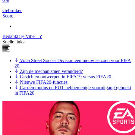
0%
Gebruiker
Score
Bedankt!
je
Vibe
?
Snelle links
Volta Street Soccer Division een nieuw seizoen voor FIFA
20.
Zijn de mechanismen veranderd?
Gezichten ontwerpen in FIFA19 versus FIFA20
Nieuwe FIFA20-functies
Carrièremodus en FUT hebben enige vooruitgang geboekt
in FIFA20