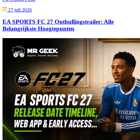
27 juli 2026
EA SPORTS FC 27 Onthullingstrailer: Alle
Belangrijkste Hoogtepunten