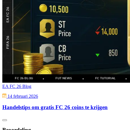
EA FC 26 Blog
14 februari 2026
Handelstips om gratis FC 26 coins te krijgen
Beoordeling