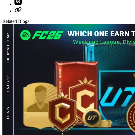
Related Blogs