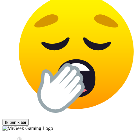
Ik ben klaar