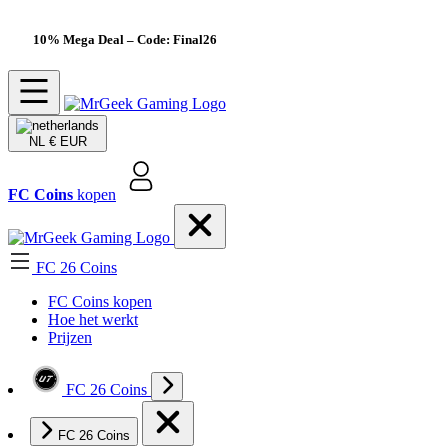
10% Mega Deal
– Code: Final26
NL
€ EUR
FC Coins
kopen
FC 26 Coins
FC Coins kopen
Hoe het werkt
Prijzen
FC 26 Coins
FC 26 Coins