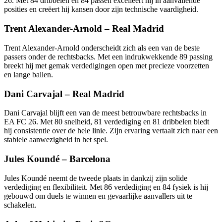
26. Met 84 dribbelen en 84 passen excelleert hij in aanvallende
posities en creëert hij kansen door zijn technische vaardigheid.
Trent Alexander-Arnold – Real Madrid
Trent Alexander-Arnold onderscheidt zich als een van de beste
passers onder de rechtsbacks. Met een indrukwekkende 89 passing
breekt hij met gemak verdedigingen open met precieze voorzetten
en lange ballen.
Dani Carvajal – Real Madrid
Dani Carvajal blijft een van de meest betrouwbare rechtsbacks in
EA FC 26. Met 80 snelheid, 81 verdediging en 81 dribbelen biedt
hij consistentie over de hele linie. Zijn ervaring vertaalt zich naar een
stabiele aanwezigheid in het spel.
Jules Koundé – Barcelona
Jules Koundé neemt de tweede plaats in dankzij zijn solide
verdediging en flexibiliteit. Met 86 verdediging en 84 fysiek is hij
gebouwd om duels te winnen en gevaarlijke aanvallers uit te
schakelen.