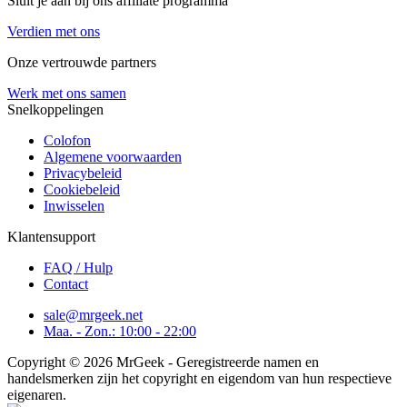
Sluit je aan bij ons affiliate programma
Verdien met ons
Onze vertrouwde partners
Werk met ons samen
Snelkoppelingen
Colofon
Algemene voorwaarden
Privacybeleid
Cookiebeleid
Inwisselen
Klantensupport
FAQ / Hulp
Contact
sale@mrgeek.net
Maa. - Zon.: 10:00 - 22:00
Copyright © 2026 MrGeek - Geregistreerde namen en
handelsmerken zijn het copyright en eigendom van hun respectieve
eigenaren.