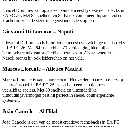
Denzel Dumfries valt op als een van de meest fysieke rechtsbacks in
EA FC 26. Met 84 snelheid en 84 fysiek combineert hij snelheid en
kracht om zelfs de sterkste tegenstanders te stoppen.
Giovanni Di Lorenzo – Napoli
Giovanni Di Lorenzo behoort tot de meest evenwichtige rechtsbacks
in EA FC 26. Met 84 snelheid en 79 verdediging biedt hij een
betrouwbare mix van snelheid en bewustzijn. Als aanvoerder van
Napoli brengt hij ook leiderschap op het veld.
Marcos Llorente – Atlético Madrid
Marcos Llorente is van nature een middenvelder, maar zijn overstap
naar rechtsback in EA FC 26 maakt hem een van de meest
veelzijdige spelers. Met 89 snelheid en uitzonderlijke
uithoudingsvermogen past hij perfect in snelle, countergerichte
systemen.
João Cancelo – Al Hilal
João Cancelo is een van de meest creatieve rechtsbacks in EA FC