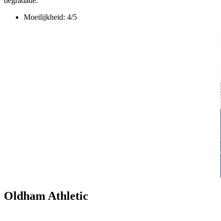
degradatie.
Moeilijkheid: 4/5
Oldham Athletic