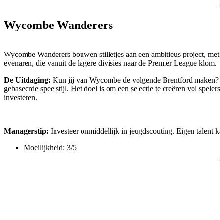
Wycombe Wanderers
Wycombe Wanderers bouwen stilletjes aan een ambitieus project, met
evenaren, die vanuit de lagere divisies naar de Premier League klom.
De Uitdaging:
Kun jij van Wycombe de volgende Brentford maken? Om 
gebaseerde speelstijl. Het doel is om een selectie te creëren vol spe
investeren.
Managerstip:
Investeer onmiddellijk in jeugdscouting. Eigen talent k
Moeilijkheid: 3/5