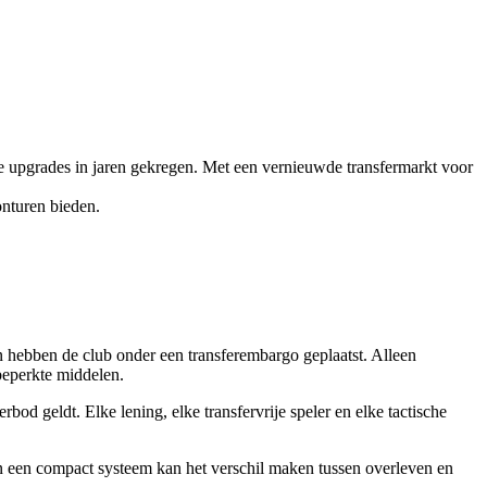
e upgrades in jaren gekregen. Met een vernieuwde transfermarkt voor
nturen bieden.
n hebben de club onder een transferembargo geplaatst. Alleen
beperkte middelen.
od geldt. Elke lening, elke transfervrije speler en elke tactische
van een compact systeem kan het verschil maken tussen overleven en