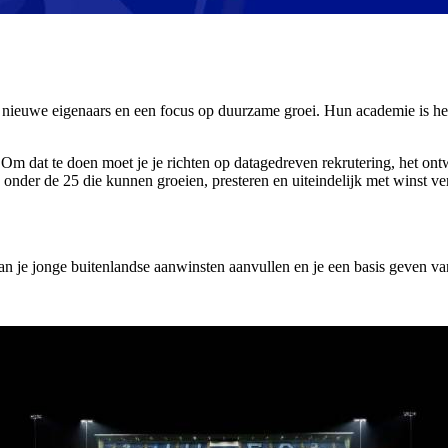
 nieuwe eigenaars en een focus op duurzame groei. Hun academie is he
dat te doen moet je je richten op datagedreven rekrutering, het ontw
lers onder de 25 die kunnen groeien, presteren en uiteindelijk met wins
an je jonge buitenlandse aanwinsten aanvullen en je een basis geven van