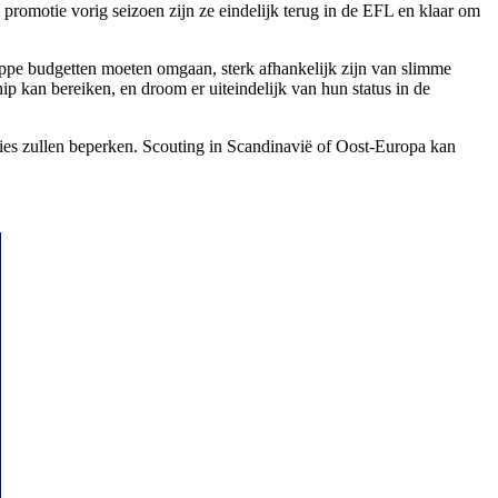
promotie vorig seizoen zijn ze eindelijk terug in de EFL en klaar om
pe budgetten moeten omgaan, sterk afhankelijk zijn van slimme
ip kan bereiken, en droom er uiteindelijk van hun status in de
pties zullen beperken. Scouting in Scandinavië of Oost-Europa kan