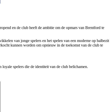
ropend en de club heeft de ambitie om de opmars van Brentford te
ikkelen van jonge spelers en het spelen van een moderne op balbezit
t verkocht kunnen worden om opnieuw in de toekomst van de club te
 loyale spelers die de identiteit van de club belichamen.