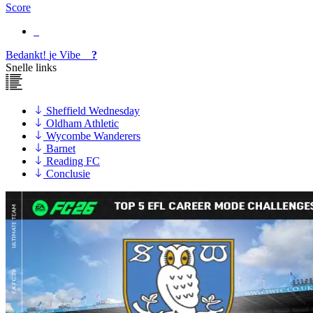
Score
Bedankt!
je
Vibe
?
Snelle links
Sheffield Wednesday
Oldham Athletic
Wycombe Wanderers
Barnet
Reading FC
Conclusie