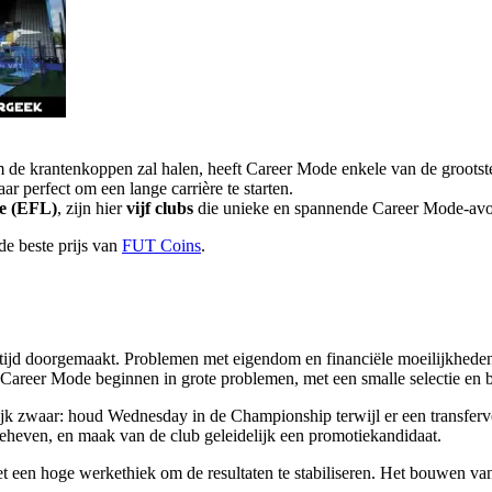
m de krantenkoppen zal halen, heeft Career Mode enkele van de grootst
ar perfect om een lange carrière te starten.
ue (EFL)
, zijn hier
vijf clubs
die unieke en spannende Career Mode-avo
e beste prijs van
FUT Coins
.
e tijd doorgemaakt. Problemen met eigendom en financiële moeilijkhede
je Career Mode beginnen in grote problemen, met een smalle selectie en 
ijk zwaar: houd Wednesday in de Championship terwijl er een transferverb
geheven, en maak van de club geleidelijk een promotiekandidaat.
 met een hoge werkethiek om de resultaten te stabiliseren. Het bouwen 