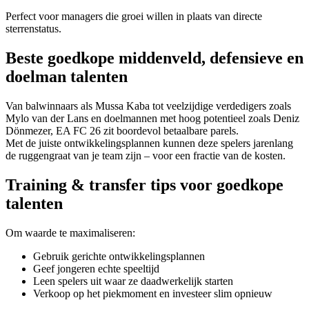
Perfect voor managers die groei willen in plaats van directe
sterrenstatus.
Beste goedkope middenveld, defensieve en
doelman talenten
Van balwinnaars als Mussa Kaba tot veelzijdige verdedigers zoals
Mylo van der Lans en doelmannen met hoog potentieel zoals Deniz
Dönmezer, EA FC 26 zit boordevol betaalbare parels.
Met de juiste ontwikkelingsplannen kunnen deze spelers jarenlang
de ruggengraat van je team zijn – voor een fractie van de kosten.
Training & transfer tips voor goedkope
talenten
Om waarde te maximaliseren:
Gebruik gerichte ontwikkelingsplannen
Geef jongeren echte speeltijd
Leen spelers uit waar ze daadwerkelijk starten
Verkoop op het piekmoment en investeer slim opnieuw