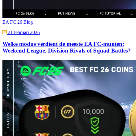
EA FC 26 Blog
21 februari 2026
Welke modus verdient de meeste EA FC-munten:
Weekend League, Division Rivals of Squad Battles?