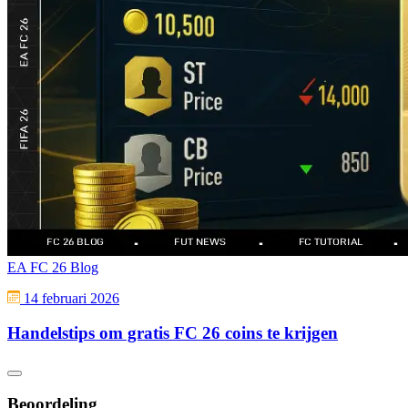
EA FC 26 Blog
14 februari 2026
Handelstips om gratis FC 26 coins te krijgen
Beoordeling