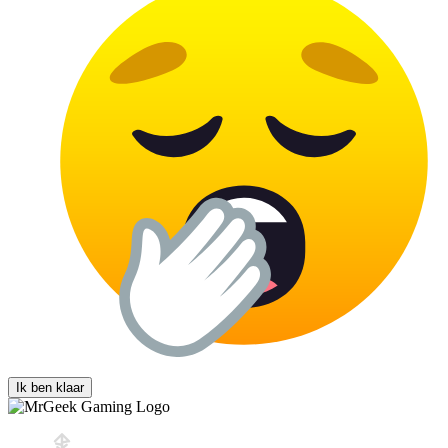
Ik ben klaar