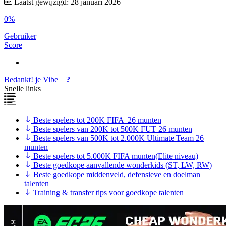
Laatst gewijzigd: 28 januari 2026
0%
Gebruiker
Score
Bedankt!
je
Vibe
?
Snelle links
Beste spelers tot 200K FIFA 26 munten
Beste spelers van 200K tot 500K FUT 26 munten
Beste spelers van 500K tot 2.000K Ultimate Team 26
munten
Beste spelers tot 5.000K FIFA munten(Elite niveau)
Beste goedkope aanvallende wonderkids (ST, LW, RW)
Beste goedkope middenveld, defensieve en doelman
talenten
Training & transfer tips voor goedkope talenten