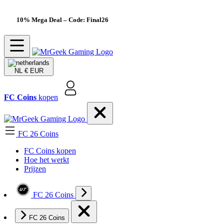
10% Mega Deal
– Code: Final26
NL
€ EUR
FC Coins
kopen
FC 26 Coins
FC Coins kopen
Hoe het werkt
Prijzen
FC 26 Coins
FC 26 Coins