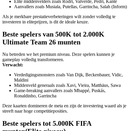
Elite middenvelders zoals Rodri, Valverde, Pedri, Kanté
Aanvallers zoals Musiala, Putellas, Garrincha, Salah (Inform)
Als je merkbare prestatieverbeteringen wilt zonder volledig te
investeren in eliteprijzen, is dit de ideale keuze.
Beste spelers van 500K tot 2.000K
Ultimate Team 26 munten
Nu betreden we het premium niveau. Deze spelers kunnen je
gameplay volledig transformeren.
Verwacht:
Verdedigingsmonsters zoals Van Dijk, Beckenbauer, Vidic,
Maldini
Middenveld generaals zoals Xavi, Vieira, Matthäus, Sawa
Game-breaking aanvallers zoals Mbappé, Puskás,
Ronaldinho, Garrincha
Deze kaarten domineren de meta en zijn de investering waard als je
streeft naar hoge competitieposities.
Beste spelers tot 5.000K FIFA