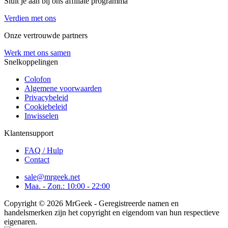
Sluit je aan bij ons affiliate programma
Verdien met ons
Onze vertrouwde partners
Werk met ons samen
Snelkoppelingen
Colofon
Algemene voorwaarden
Privacybeleid
Cookiebeleid
Inwisselen
Klantensupport
FAQ / Hulp
Contact
sale@mrgeek.net
Maa. - Zon.: 10:00 - 22:00
Copyright © 2026 MrGeek - Geregistreerde namen en
handelsmerken zijn het copyright en eigendom van hun respectieve
eigenaren.