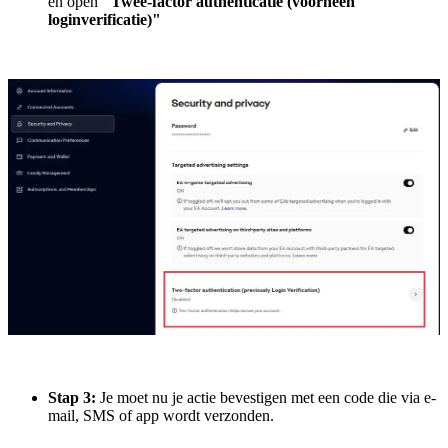
en open
"Twee-factor authenticatie (voorheen
loginverificatie)"
Stap 3:
Je moet nu je actie bevestigen met een code die via e-
mail, SMS of app wordt verzonden.