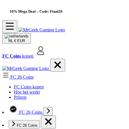
10% Mega Deal
– Code: Final26
NL
€ EUR
FC Coins
kopen
FC 26 Coins
FC Coins kopen
Hoe het werkt
Prijzen
FC 26 Coins
FC 26 Coins