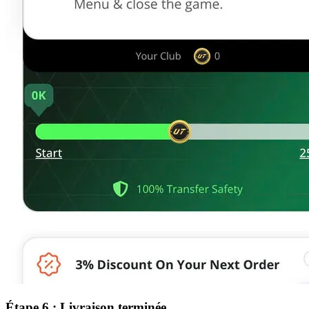
Étape 6 : Livraison terminée