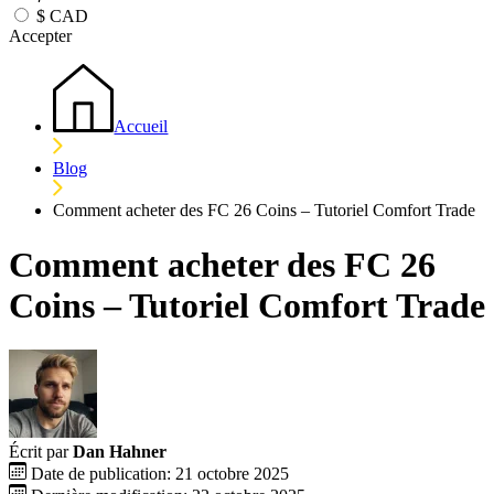
$
CAD
Accepter
Accueil
Blog
Comment acheter des FC 26 Coins – Tutoriel Comfort Trade
Comment acheter des FC 26
Coins – Tutoriel Comfort Trade
Écrit par
Dan Hahner
Date de publication: 21 octobre 2025