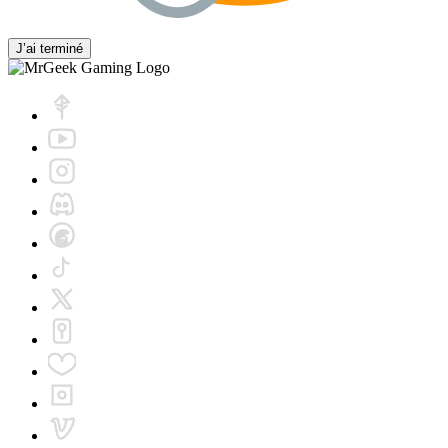
J’ai terminé