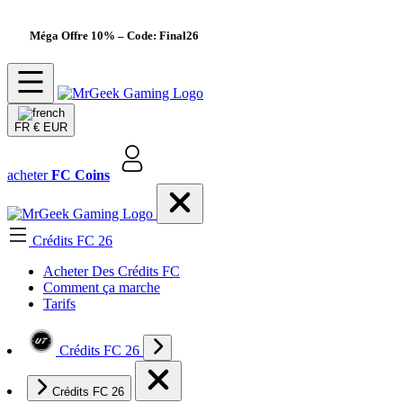
Méga Offre 10%
– Code: Final26
FR
€ EUR
acheter
FC Coins
Crédits FC 26
Acheter Des Crédits FC
Comment ça marche
Tarifs
Crédits FC 26
Crédits FC 26