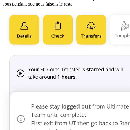
vous pendant que nous faisons le reste.