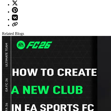
Related Blogs