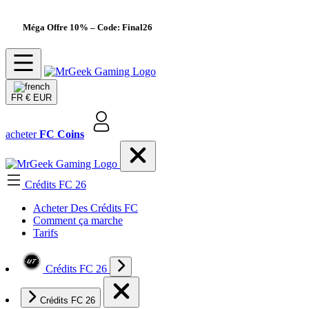
Méga Offre 10%
– Code: Final26
FR
€ EUR
acheter
FC Coins
Crédits FC 26
Acheter Des Crédits FC
Comment ça marche
Tarifs
Crédits FC 26
Crédits FC 26