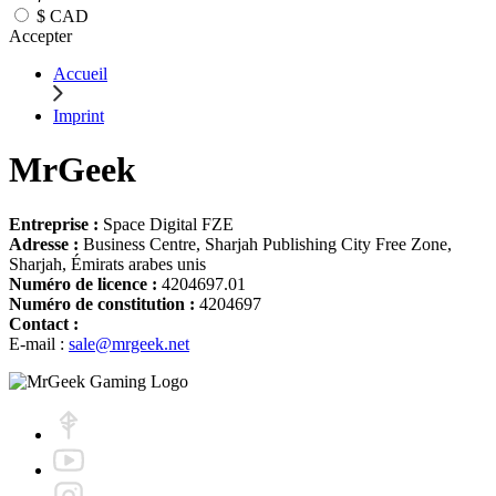
$
CAD
Accepter
Accueil
Imprint
MrGeek
Entreprise :
Space Digital FZE
Adresse :
Business Centre, Sharjah Publishing City Free Zone,
Sharjah, Émirats arabes unis
Numéro de licence :
4204697.01
Numéro de constitution :
4204697
Contact :
E-mail :
sale@mrgeek.net