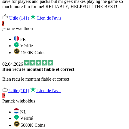
save for players and packs but mr geek makes playing the game so
much more fun for me! RELIABLE, HELPFUL! THE BEST!
Utile
(141)
Lien de l'avis
J
jerome wauthion
FR
Vérifié
1500K Coins
02.04.2026
Bien recu le montant fiable et correct
Bien recu le montant fiable et correct
Utile
(101)
Lien de l'avis
P
Patrick wigboldus
NL
Vérifié
5000K Coins