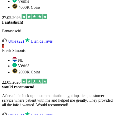
Vérifié
4000K Coins
27.05.2026
Fantastisch!
Fantastisch!
Utile
(22)
Lien de l'avis
F
Freek Simonis
NL
Vérifié
2000K Coins
22.05.2026
would recommend
After a little hick up in communication i got inpatient, customer
service where patient with me and helped me greatly, They provided
all the info i wanted. Would recommend!