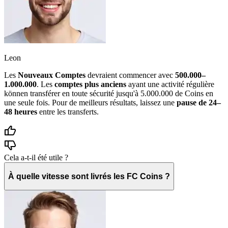
Leon
Les
Nouveaux Comptes
devraient commencer avec
500.000–
1.000.000
. Les
comptes plus anciens
ayant une activité régulière
können transférer en toute sécurité jusqu'à 5.000.000 de Coins en
une seule fois. Pour de meilleurs résultats, laissez une
pause de 24–
48 heures
entre les transferts.
Cela a-t-il été utile ?
À quelle vitesse sont livrés les FC Coins ?