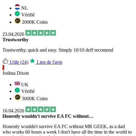
NL
Vérifié
2000K Coins
23.04.2026
Trustworthy
Trustworthy, quick and easy. Simply 10/10 deff recomend
Utile
(24)
Lien de l'avis
J
Joshua Dixon
UK
Vérifié
3000K Coins
16.04.2026
Honestly wouldn't survive EA FC without…
Honestly wouldn't survive EA FC without MR GEEK, as a dad
who works 60 hours a week I don't have all the time in the world to