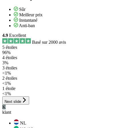
Sûr
Meilleur prix
Instantané
Anti-ban
4.9
Excellent
Basé sur 2000 avis
5 étoiles
96%
4 étoiles
3%
3 étoiles
<1%
2 étoiles
<1%
1 étoile
<1%
Next slide
K
klant
NL