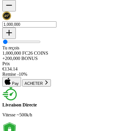
Tu reçois
1,000,000
FC26
COINS
+200,000
BONUS
Prix
€
134.14
Remise
-
10
%
Pay
ACHETER
Livraison Directe
Vitesse ~500k/h