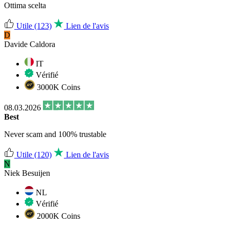
Ottima scelta
Utile
(123)
Lien de l'avis
D
Davide Caldora
IT
Vérifié
3000K Coins
08.03.2026
Best
Never scam and 100% trustable
Utile
(120)
Lien de l'avis
N
Niek Besuijen
NL
Vérifié
2000K Coins