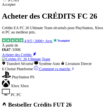
$
CAD
Accepter
Acheter des CRÉDITS
FC 26
Crédits EA FC 26 Ultimate Team sécurisés pour PlayStation, Xbox
et PC au meilleur prix.
4,9/5 | 2000+ Avis
À partir de
€0,67
/100K
Acheter des Crédits
Transfert Sécurisé
Système Auto
Livraison Directe
1
Choisir
Plateforme
Comment ça marche
PlayStation
PS
Xbox
Xbox
PC
PC
Bestseller Crédits FUT 26