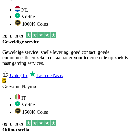
NL
Vérifié
1000K Coins
20.03.2026
Geweldige service
Geweldige service, snelle levering, goed contact, goede
communicatie en zeker een aanrader voor iedereen die op zoek is
naar gaming services.
Utile
(15)
Lien de l'avis
G
Giovanni Naymo
IT
Vérifié
1500K Coins
09.03.2026
Ottima scelta