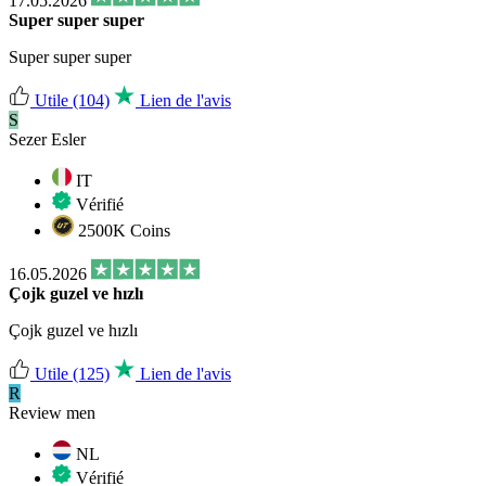
17.05.2026
Super super super
Super super super
Utile
(104)
Lien de l'avis
S
Sezer Esler
IT
Vérifié
2500K Coins
16.05.2026
Çojk guzel ve hızlı
Çojk guzel ve hızlı
Utile
(125)
Lien de l'avis
R
Review men
NL
Vérifié