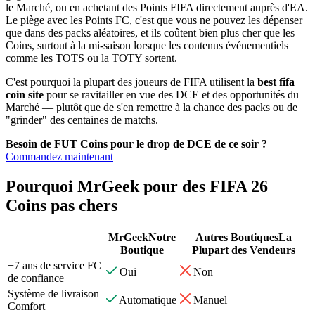
le Marché, ou en achetant des Points FIFA directement auprès d'EA.
Le piège avec les Points FC, c'est que vous ne pouvez les dépenser
que dans des packs aléatoires, et ils coûtent bien plus cher que les
Coins, surtout à la mi-saison lorsque les contenus événementiels
comme les TOTS ou la TOTY sortent.
C'est pourquoi la plupart des joueurs de FIFA utilisent la
best fifa
coin site
pour se ravitailler en vue des DCE et des opportunités du
Marché — plutôt que de s'en remettre à la chance des packs ou de
"grinder" des centaines de matchs.
Besoin de FUT Coins pour le drop de DCE de ce soir ?
Commandez maintenant
Pourquoi MrGeek pour des FIFA 26
Coins pas chers
MrGeek
Notre
Autres Boutiques
La
Boutique
Plupart des Vendeurs
+7 ans de service FC
Oui
Non
de confiance
Système de livraison
Automatique
Manuel
Comfort