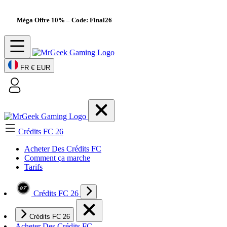
Méga Offre 10%
– Code: Final26
FR
€ EUR
Crédits FC 26
Acheter Des Crédits FC
Comment ça marche
Tarifs
Crédits FC 26
Crédits FC 26
Acheter Des Crédits FC