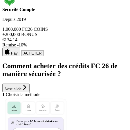
Sécurité Compte
Depuis 2019
1,000,000
FC26 COINS
+200,000
BONUS
€
134.14
Remise -
10
%
Pay
ACHETER
Comment acheter des crédits FC 26 de
manière sécurisée ?
Next slide
1
Choisir la méthode