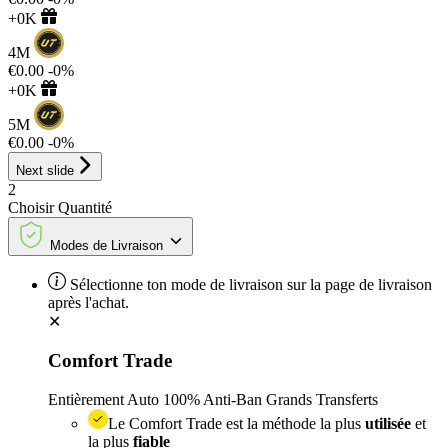
+0K
4M
€0.00
-0%
+0K
5M
€0.00
-0%
Next slide
2
Choisir
Quantité
Modes de Livraison
Sélectionne ton mode de livraison sur la page de livraison
après l'achat.
✕
Comfort Trade
Entièrement Auto
100% Anti-Ban
Grands Transferts
Le Comfort Trade est la méthode la plus
utilisée
et
la plus
fiable