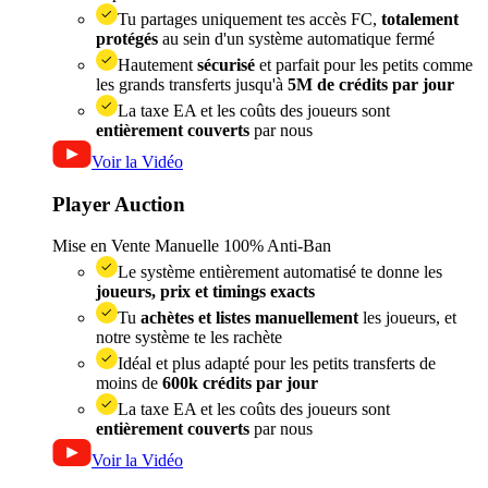
Tu partages uniquement tes accès FC,
totalement
protégés
au sein d'un système automatique fermé
Hautement
sécurisé
et parfait pour les petits comme
les grands transferts jusqu'à
5M de crédits par jour
La taxe EA et les coûts des joueurs sont
entièrement couverts
par nous
Voir la Vidéo
Player Auction
Mise en Vente Manuelle
100% Anti-Ban
Le système entièrement automatisé te donne les
joueurs, prix et timings exacts
Tu
achètes et listes manuellement
les joueurs, et
notre système te les rachète
Idéal et plus adapté pour les petits transferts de
moins de
600k crédits par jour
La taxe EA et les coûts des joueurs sont
entièrement couverts
par nous
Voir la Vidéo