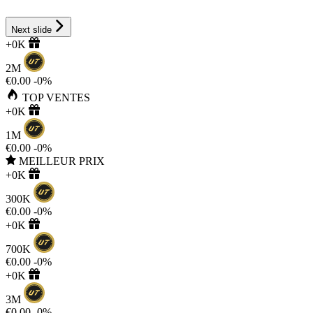
Next slide
+0K
2M
€0.00
-0%
TOP VENTES
+0K
1M
€0.00
-0%
MEILLEUR PRIX
+0K
300K
€0.00
-0%
+0K
700K
€0.00
-0%
+0K
3M
€0.00
-0%