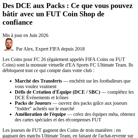
Des DCE aux Packs : Ce que vous pouvez
bâtir avec un FUT Coin Shop de
confiance
Mis à jour en
Juin 2026
Par Alex, Expert FIFA depuis 2018
Les Coins pour FC 26 (également appelés FIFA Coins ou FUT
Coins) sont la monnaie virtuelle d'EA Sports FC Ultimate Team. Ils
débloquent tout ce qui compte dans votre club :
Marché des Transferts
— enchérit sur les footballeurs que
vous voulez vraiment
Défis de Création d'Équipe (DCE / SBC)
— complétez les
DCE Événements et Icônes
Packs de Joueurs
— ouvrez des packs grâce aux joueurs
"fodder" achetés sur le marché
Amélioration de l'équipe
— créez des équipes méta, obtenez
des cartes spéciales et des récompenses FUT
Les joueurs de FUT gagnent des Coins de trois manières : en
gagnant des matchs Ultimate Team, en faisant de l'achat-revente sur