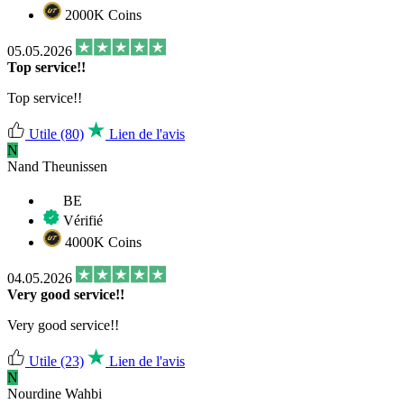
2000K Coins
05.05.2026
Top service!!
Top service!!
Utile
(80)
Lien de l'avis
N
Nand Theunissen
BE
Vérifié
4000K Coins
04.05.2026
Very good service!!
Very good service!!
Utile
(23)
Lien de l'avis
N
Nourdine Wahbi