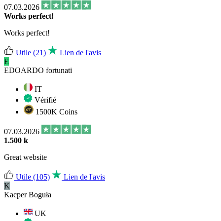
07.03.2026
Works perfect!
Works perfect!
Utile
(21)
Lien de l'avis
E
EDOARDO fortunati
IT
Vérifié
1500K Coins
07.03.2026
1.500 k
Great website
Utile
(105)
Lien de l'avis
K
Kacper Boguła
UK