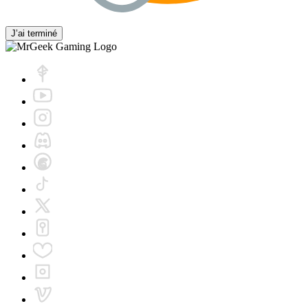
J’ai terminé