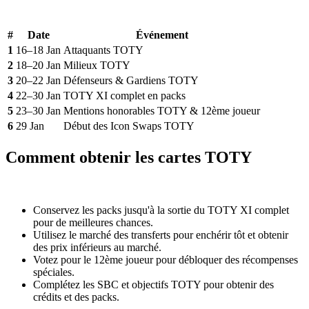
#
Date
Événement
1
16–18 Jan
Attaquants TOTY
2
18–20 Jan
Milieux TOTY
3
20–22 Jan
Défenseurs & Gardiens TOTY
4
22–30 Jan
TOTY XI complet en packs
5
23–30 Jan
Mentions honorables TOTY & 12ème joueur
6
29 Jan
Début des Icon Swaps TOTY
Comment obtenir les cartes TOTY
Conservez les packs jusqu'à la sortie du TOTY XI complet
pour de meilleures chances.
Utilisez le marché des transferts pour enchérir tôt et obtenir
des prix inférieurs au marché.
Votez pour le 12ème joueur pour débloquer des récompenses
spéciales.
Complétez les SBC et objectifs TOTY pour obtenir des
crédits et des packs.