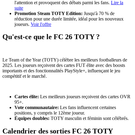
l'attention et provoquent des débats parmi les fans.
Lire la
suite
Promotion Steam TOTY Edition:
Jusqu'à 70 % de
réduction pour une durée limitée, idéal pour les nouveaux
joueurs.
Voir l'offre
Qu'est-ce que le FC 26 TOTY ?
Le Team of the Year (TOTY) célèbre les meilleurs footballeurs de
2025. Les joueurs reçoivent des cartes FUT élite avec des boosts
importants et des fonctionnalités PlayStyle+, influençant le jeu
compétitif et le marché.
Cartes élite:
Les meilleurs joueurs reçoivent des cartes OVR
95+.
Vote communautaire:
Les fans influencent certaines
positions, y compris le 12ème joueur.
Équipes doubles:
TOTY masculin et féminin sont célébrés.
Calendrier des sorties FC 26 TOTY