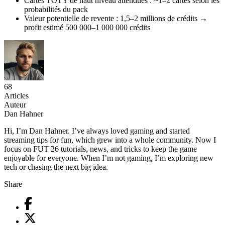
Cartes TOTY de haut niveau attendues : ~1–2 cartes selon les
probabilités du pack
Valeur potentielle de revente : 1,5–2 millions de crédits →
profit estimé 500 000–1 000 000 crédits
68
Articles
Auteur
Dan Hahner
Hi, I’m Dan Hahner. I’ve always loved gaming and started
streaming tips for fun, which grew into a whole community. Now I
focus on FUT 26 tutorials, news, and tricks to keep the game
enjoyable for everyone. When I’m not gaming, I’m exploring new
tech or chasing the next big idea.
Share