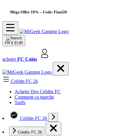
Méga Offre 10%
– Code: Final26
FR
€ EUR
acheter
FC Coins
Crédits FC 26
Acheter Des Crédits FC
Comment ça marche
Tarifs
Crédits FC 26
Crédits FC 26