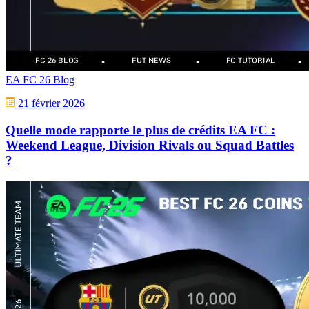
EA FC 26 Blog
21 février 2026
Quelle mode rapporte le plus de crédits EA FC :
Weekend League, Division Rivals ou Squad Battles
?