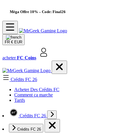
Méga Offre 10%
– Code: Final26
FR
€ EUR
acheter
FC Coins
Crédits FC 26
Acheter Des Crédits FC
Comment ça marche
Tarifs
Crédits FC 26
Crédits FC 26