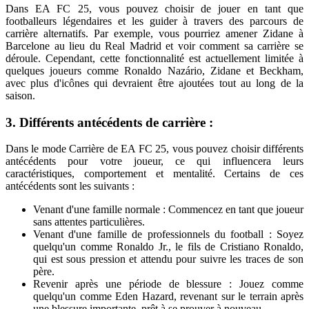
Dans
EA FC 25
, vous pouvez choisir de jouer en tant que
footballeurs légendaires et les guider à travers des parcours de
carrière alternatifs. Par exemple, vous pourriez amener Zidane à
Barcelone au lieu du Real Madrid et voir comment sa carrière se
déroule. Cependant, cette fonctionnalité est actuellement limitée à
quelques joueurs comme Ronaldo Nazário, Zidane et Beckham,
avec plus d'icônes qui devraient être ajoutées tout au long de la
saison.
3. Différents antécédents de carrière :
Dans le mode Carrière de
EA FC 25
, vous pouvez choisir différents
antécédents pour votre joueur, ce qui influencera leurs
caractéristiques, comportement et mentalité. Certains de ces
antécédents sont les suivants :
Venant d'une famille normale :
Commencez en tant que joueur
sans attentes particulières.
Venant d'une famille de professionnels du football :
Soyez
quelqu'un comme Ronaldo Jr., le fils de Cristiano Ronaldo,
qui est sous pression et attendu pour suivre les traces de son
père.
Revenir après une période de blessure :
Jouez comme
quelqu'un comme Eden Hazard, revenant sur le terrain après
une blessure importante, prêt à se prouver à nouveau.