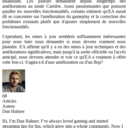
insatisfaits. Les joueurs demandent depuis longtemps des
améliorations au mode Carrière. Aussi passionnantes que puissent
paraître les nouvelles fonctionnalités, certains estiment qu'EA aurait
dû se concentrer sur l'amélioration du gameplay et la correction des
problèmes existants plutôt que d'ajouter simplement de nouvelles
fonctionnalités.
Cependant, les mises à jour semblent suffisamment intéressantes
pour nous faire nous demander si nous devons vraiment nous
plaindre. EA affirme qu'il y a eu des mises à jour techniques et des
améliorations significatives, mais jusqu'à la sortie officielle ou l'accès
anticipé, nous devrons attendre et voir ce qu'EA a vraiment à offrir
cette fois-ci. S'agira-t-il d'une amélioration ou d'un flop?
68
Articles
Auteur
Dan Hahner
Hi, I’m Dan Hahner. I’ve always loved gaming and started
streaming tips for fun, which grew into a whole community. Now I