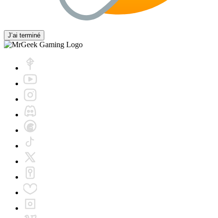
J’ai terminé