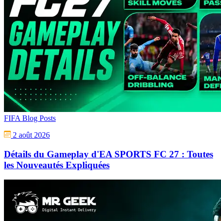
FIFA Blog Posts
2 août 2026
Détails du Gameplay d'EA SPORTS FC 27 : Toutes
les Nouveautés Expliquées