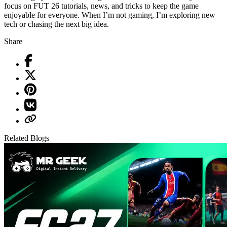
focus on FUT 26 tutorials, news, and tricks to keep the game
enjoyable for everyone. When I’m not gaming, I’m exploring new
tech or chasing the next big idea.
Share
Related Blogs