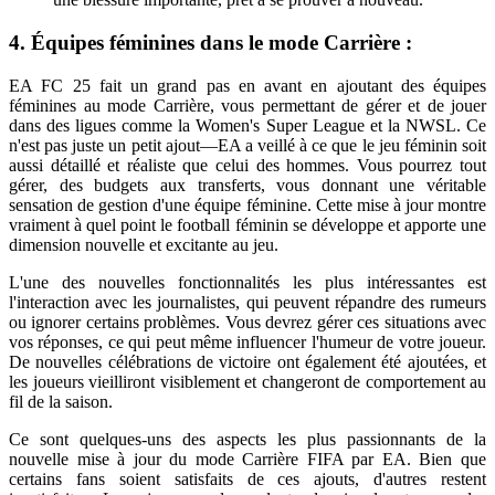
4. Équipes féminines dans le mode Carrière :
EA FC 25
fait un grand pas en avant en ajoutant des équipes
féminines au mode Carrière, vous permettant de gérer et de jouer
dans des ligues comme la Women's Super League et la NWSL. Ce
n'est pas juste un petit ajout—EA a veillé à ce que le jeu féminin soit
aussi détaillé et réaliste que celui des hommes. Vous pourrez tout
gérer, des budgets aux transferts, vous donnant une véritable
sensation de gestion d'une équipe féminine. Cette mise à jour montre
vraiment à quel point le football féminin se développe et apporte une
dimension nouvelle et excitante au jeu.
L'une des nouvelles fonctionnalités les plus intéressantes est
l'interaction avec les journalistes, qui peuvent répandre des rumeurs
ou ignorer certains problèmes. Vous devrez gérer ces situations avec
vos réponses, ce qui peut même influencer l'humeur de votre joueur.
De nouvelles célébrations de victoire ont également été ajoutées, et
les joueurs vieilliront visiblement et changeront de comportement au
fil de la saison.
Ce sont quelques-uns des aspects les plus passionnants de la
nouvelle mise à jour du mode Carrière FIFA par EA. Bien que
certains fans soient satisfaits de ces ajouts, d'autres restent