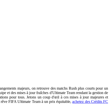
 changements majeurs, on retrouve des matchs Rush plus courts pour un
uipe et des mises à jour fraîches d'Ultimate Team rendant la gestion de
tions pour tous. Jetons un coup d'œil à ces mises à jour majeures et
re rêve FIFA Ultimate Team à un prix équitable,
achetez des Crédits FC