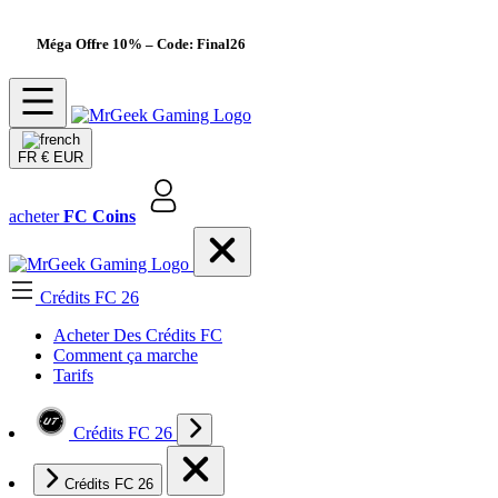
Méga Offre 10%
– Code: Final26
FR
€ EUR
acheter
FC Coins
Crédits FC 26
Acheter Des Crédits FC
Comment ça marche
Tarifs
Crédits FC 26
Crédits FC 26