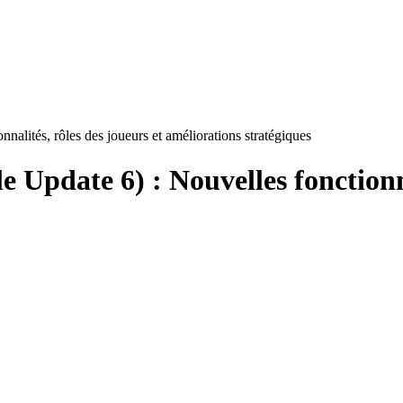
nalités, rôles des joueurs et améliorations stratégiques
e Update 6) : Nouvelles fonctionna