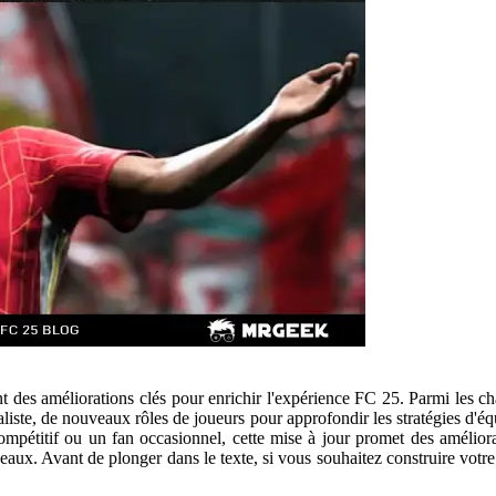
ant des améliorations clés pour enrichir l'expérience FC 25. Parmi les
aliste, de nouveaux rôles de joueurs pour approfondir les stratégies d'éq
pétitif ou un fan occasionnel, cette mise à jour promet des améliora
eaux. Avant de plonger dans le texte, si vous souhaitez construire vot