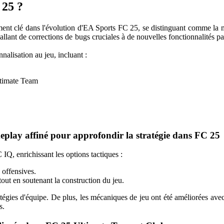
 25 ?
nt clé dans l'évolution d'EA Sports FC 25, se distinguant comme la mis
 allant de corrections de bugs cruciales à de nouvelles fonctionnalités 
nalisation au jeu, incluant :
ltimate Team
eplay affiné pour approfondir la stratégie dans FC 25
IQ, enrichissant les options tactiques :
s offensives.
tout en soutenant la construction du jeu.
ratégies d'équipe. De plus, les mécaniques de jeu ont été améliorées a
s.