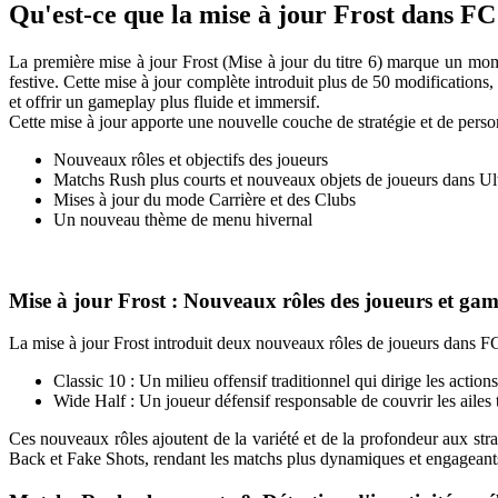
Qu'est-ce que la mise à jour Frost dans FC
La première mise à jour Frost (Mise à jour du titre 6) marque un mome
festive. Cette mise à jour complète introduit plus de 50 modifications,
et offrir un gameplay plus fluide et immersif.
Cette mise à jour apporte une nouvelle couche de stratégie et de person
Nouveaux rôles et objectifs des joueurs
Matchs Rush plus courts et nouveaux objets de joueurs dans U
Mises à jour du mode Carrière et des Clubs
Un nouveau thème de menu hivernal
Mise à jour Frost : Nouveaux rôles des joueurs et gam
La mise à jour Frost introduit deux nouveaux rôles de joueurs dans FC 
Classic 10 : Un milieu offensif traditionnel qui dirige les action
Wide Half : Un joueur défensif responsable de couvrir les ailes 
Ces nouveaux rôles ajoutent de la variété et de la profondeur aux st
Back et Fake Shots, rendant les matchs plus dynamiques et engageant