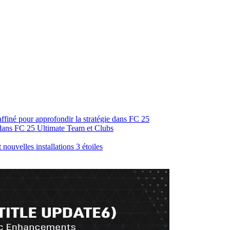
ffiné pour approfondir la stratégie dans FC 25
 dans FC 25 Ultimate Team et Clubs
ouvelles installations 3 étoiles