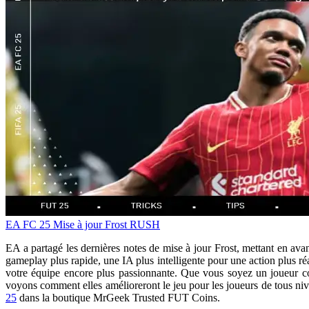
EA FC 25
Mise à jour Frost
RUSH
EA a partagé les dernières notes de mise à jour Frost, mettant en av
gameplay plus rapide, une IA plus intelligente pour une action plus ré
votre équipe encore plus passionnante. Que vous soyez un joueur com
voyons comment elles amélioreront le jeu pour les joueurs de tous niv
25
dans la boutique MrGeek Trusted FUT Coins.