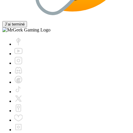
J’ai terminé