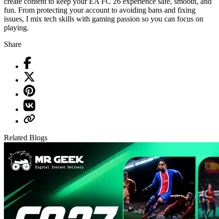
create content to keep your EA FC 26 experience safe, smooth, and
fun. From protecting your account to avoiding bans and fixing
issues, I mix tech skills with gaming passion so you can focus on
playing.
Share
Related Blogs