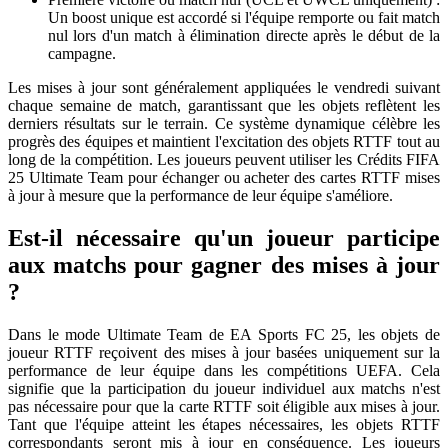
Un boost unique est accordé si l'équipe remporte ou fait match
nul lors d'un match à élimination directe après le début de la
campagne.
Les mises à jour sont généralement appliquées le vendredi suivant
chaque semaine de match, garantissant que les objets reflètent les
derniers résultats sur le terrain. Ce système dynamique célèbre les
progrès des équipes et maintient l'excitation des objets RTTF tout au
long de la compétition. Les joueurs peuvent utiliser les Crédits FIFA
25 Ultimate Team pour échanger ou acheter des cartes RTTF mises
à jour à mesure que la performance de leur équipe s'améliore.
Est-il nécessaire qu'un joueur participe
aux matchs pour gagner des mises à jour
?
Dans le mode Ultimate Team de EA Sports FC 25, les objets de
joueur RTTF reçoivent des mises à jour basées uniquement sur la
performance de leur équipe dans les compétitions UEFA. Cela
signifie que la participation du joueur individuel aux matchs n'est
pas nécessaire pour que la carte RTTF soit éligible aux mises à jour.
Tant que l'équipe atteint les étapes nécessaires, les objets RTTF
correspondants seront mis à jour en conséquence. Les joueurs