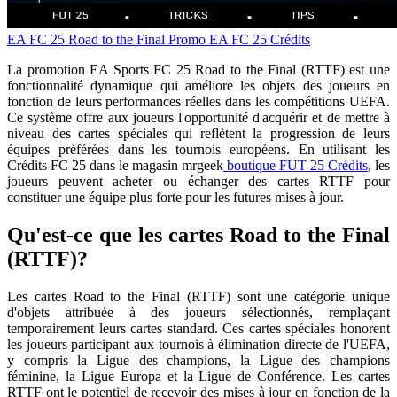
EA FC 25
Road to the Final Promo
EA FC 25 Crédits
La promotion EA Sports FC 25 Road to the Final (RTTF) est une
fonctionnalité dynamique qui améliore les objets des joueurs en
fonction de leurs performances réelles dans les compétitions UEFA.
Ce système offre aux joueurs l'opportunité d'acquérir et de mettre à
niveau des cartes spéciales qui reflètent la progression de leurs
équipes préférées dans les tournois européens. En utilisant les
Crédits FC 25 dans le magasin mrgeek
boutique FUT 25 Crédits
, les
joueurs peuvent acheter ou échanger des cartes RTTF pour
constituer une équipe plus forte pour les futures mises à jour.
Qu'est-ce que les cartes Road to the Final
(RTTF)?
Les cartes Road to the Final (RTTF) sont une catégorie unique
d'objets attribuée à des joueurs sélectionnés, remplaçant
temporairement leurs cartes standard. Ces cartes spéciales honorent
les joueurs participant aux tournois à élimination directe de l'UEFA,
y compris la Ligue des champions, la Ligue des champions
féminine, la Ligue Europa et la Ligue de Conférence. Les cartes
RTTF ont le potentiel de recevoir des mises à jour en fonction de la