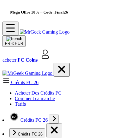
Méga Offre 10%
– Code: Final26
FR
€ EUR
acheter
FC Coins
Crédits FC 26
Acheter Des Crédits FC
Comment ça marche
Tarifs
Crédits FC 26
Crédits FC 26