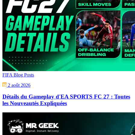
FIFA Blog Posts
2 août 2026
Détails du Gameplay d'EA SPORTS FC 27 : Toutes
les Nouveautés Expliquées