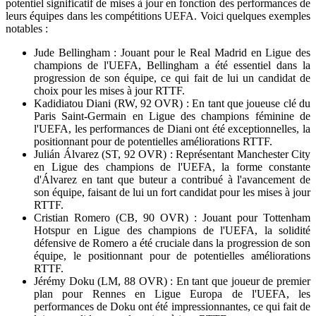
potentiel significatif de mises à jour en fonction des performances de
leurs équipes dans les compétitions UEFA. Voici quelques exemples
notables :
Jude Bellingham : Jouant pour le Real Madrid en Ligue des
champions de l'UEFA, Bellingham a été essentiel dans la
progression de son équipe, ce qui fait de lui un candidat de
choix pour les mises à jour RTTF.
Kadidiatou Diani (RW, 92 OVR) : En tant que joueuse clé du
Paris Saint-Germain en Ligue des champions féminine de
l'UEFA, les performances de Diani ont été exceptionnelles, la
positionnant pour de potentielles améliorations RTTF.
Julián Álvarez (ST, 92 OVR) : Représentant Manchester City
en Ligue des champions de l'UEFA, la forme constante
d'Álvarez en tant que buteur a contribué à l'avancement de
son équipe, faisant de lui un fort candidat pour les mises à jour
RTTF.
Cristian Romero (CB, 90 OVR) : Jouant pour Tottenham
Hotspur en Ligue des champions de l'UEFA, la solidité
défensive de Romero a été cruciale dans la progression de son
équipe, le positionnant pour de potentielles améliorations
RTTF.
Jérémy Doku (LM, 88 OVR) : En tant que joueur de premier
plan pour Rennes en Ligue Europa de l'UEFA, les
performances de Doku ont été impressionnantes, ce qui fait de