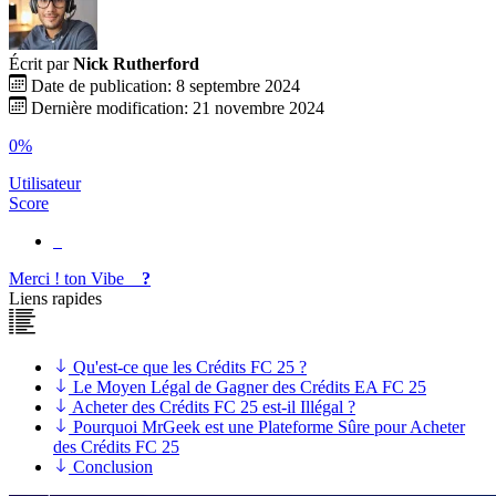
Écrit par
Nick Rutherford
Date de publication: 8 septembre 2024
Dernière modification: 21 novembre 2024
0%
Utilisateur
Score
Merci !
ton
Vibe
?
Liens rapides
Qu'est-ce que les Crédits FC 25 ?
Le Moyen Légal de Gagner des Crédits EA FC 25
Acheter des Crédits FC 25 est-il Illégal ?
Pourquoi MrGeek est une Plateforme Sûre pour Acheter
des Crédits FC 25
Conclusion