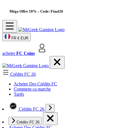
Méga Offre 10%
– Code: Final26
FR
€ EUR
acheter
FC Coins
Crédits FC 26
Acheter Des Crédits FC
Comment ça marche
Tarifs
Crédits FC 26
Crédits FC 26
Acheter Des Crédits FC