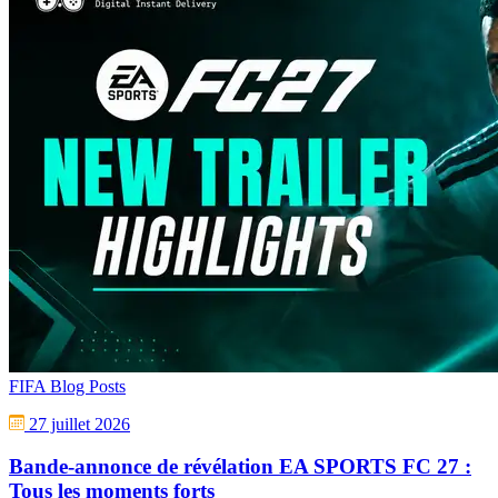
FIFA Blog Posts
27 juillet 2026
Bande-annonce de révélation EA SPORTS FC 27 :
Tous les moments forts