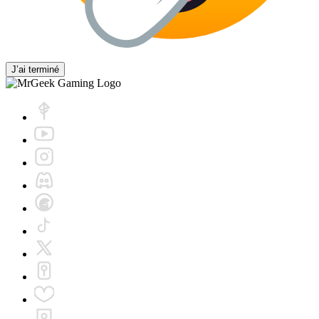
J’ai terminé