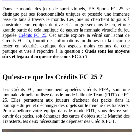
Dans le monde des jeux de sport virtuels, EA Sports FC 25 se
distingue par ses fonctionnalités uniques et possède une immense
base de fans à travers le monde. Les joueurs cherchent toujours à
construire leurs équipes de rêve et à progresser dans le jeu, et une
grande partie de cela implique de gagner la monnaie virtuelle du jeu
appelée
Crédits FC 25
. Cet article explore la vérité sur l'achat de
Crédits FC 25, fournit des informations juridiques sur la façon de
rester en sécurité, explique des aspects moins connus de cette
pratique et vise à répondre à la question :
Quels sont les moyens
sûrs et légaux d'acquérir des coins FC 25 ?
Qu'est-ce que les Crédits FC 25 ?
Les Crédits FC, anciennement appelées Crédits FIFA, sont une
monnaie virtuelle utilisée dans le mode Ultimate Team (FUT) de FC
25. Elles permettent aux joueurs d'acheter des packs dans la
boutique du jeu et d'échanger des objets sur le marché des transferts.
Pour améliorer votre équipe dans le mode FUT, vous devrez soit
ouvrir des packs, soit échanger des cartes d'objets sur le Marché des
Transferts, les deux nécessitant de dépenser des Crédits FUT.