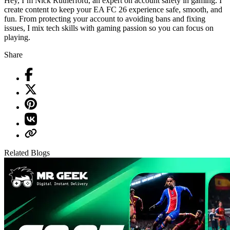
Hey, I’m Nick Rutherford, an expert on account safety in gaming. I
create content to keep your EA FC 26 experience safe, smooth, and
fun. From protecting your account to avoiding bans and fixing
issues, I mix tech skills with gaming passion so you can focus on
playing.
Share
Related Blogs