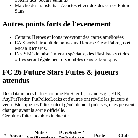
Marché des transferts – Achetez et vendez des cartes Future
Stars
Autres points forts de l'événement
Certains Heroes et Icons recevront des cartes améliorées.
EA Sports introduit de nouveaux Heroes : Cesc Fàbregas et
Micah Richards.
Des SBC de mise à niveau spéciaux, des Flashbacks et des
offres seront également disponibles dans la boutique.
FC 26 Future Stars Fuites & joueurs
attendus
Des data miners fiables comme FutSheriff, Leandesign, FTR,
AsyFutTrader, FutPoliceLeaks et d'autres ont révélé les joueurs à
venir. Bien que les fuites soient généralement précises, elles peuvent
changer avant la sortie officielle.
Certaines fuites notables incluent :
Note /
PlayStyle+ /
#
Joueur
Poste
Club