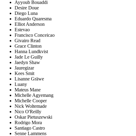
Ayyoub Bouaddi
Desire Doue
Diego Luna
Eduardo Quaresma
Elliot Anderson
Estevao
Francisco Conceicao
Givairo Read
Grace Clinton
Hanna Lundkvist
Jade Le Guilly
Jaedyn Shaw
Jauregizar
Kees Smit
Lisanne Gräwe
Luany
Mateus Mane
Michelle Agyemang
Michelle Cooper
Nick Woltemade
Nico O'Reilly
Oskar Pietuszewski
Rodrigo Mora
Santiago Castro
Senne Lammens