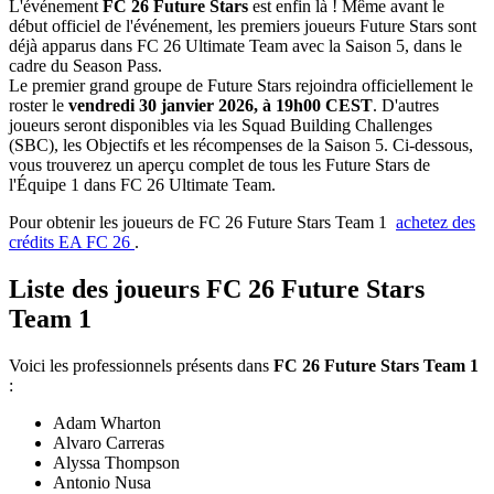
L'événement
FC 26 Future Stars
est enfin là ! Même avant le
début officiel de l'événement, les premiers joueurs Future Stars sont
déjà apparus dans FC 26 Ultimate Team avec la Saison 5, dans le
cadre du Season Pass.
Le premier grand groupe de Future Stars rejoindra officiellement le
roster le
vendredi 30 janvier 2026, à 19h00 CEST
. D'autres
joueurs seront disponibles via les Squad Building Challenges
(SBC), les Objectifs et les récompenses de la Saison 5. Ci-dessous,
vous trouverez un aperçu complet de tous les Future Stars de
l'Équipe 1 dans FC 26 Ultimate Team.
Pour obtenir les joueurs de FC 26 Future Stars Team 1
achetez des
crédits EA FC 26
.
Liste des joueurs FC 26 Future Stars
Team 1
Voici les professionnels présents dans
FC 26 Future Stars Team 1
:
Adam Wharton
Alvaro Carreras
Alyssa Thompson
Antonio Nusa