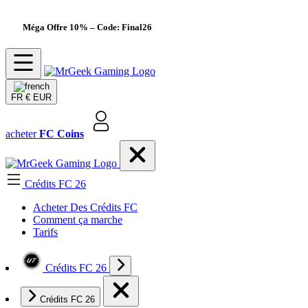
Méga Offre 10%
– Code: Final26
FR
€ EUR
acheter
FC Coins
Crédits FC 26
Acheter Des Crédits FC
Comment ça marche
Tarifs
Crédits FC 26
Crédits FC 26