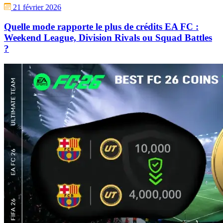
21 février 2026
Quelle mode rapporte le plus de crédits EA FC :
Weekend League, Division Rivals ou Squad Battles
?