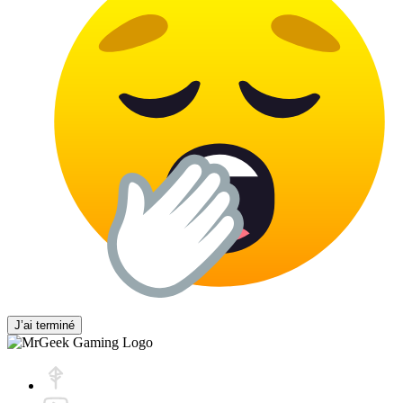
J’ai terminé