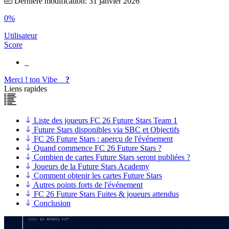
Dernière modification: 31 janvier 2026
0%
Utilisateur
Score
Merci !
ton
Vibe
?
Liens rapides
Liste des joueurs FC 26 Future Stars Team 1
Future Stars disponibles via SBC et Objectifs
FC 26 Future Stars : aperçu de l'événement
Quand commence FC 26 Future Stars ?
Combien de cartes Future Stars seront publiées ?
Joueurs de la Future Stars Academy
Comment obtenir les cartes Future Stars
Autres points forts de l'événement
FC 26 Future Stars Fuites & joueurs attendus
Conclusion