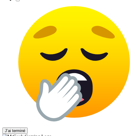
J’ai terminé