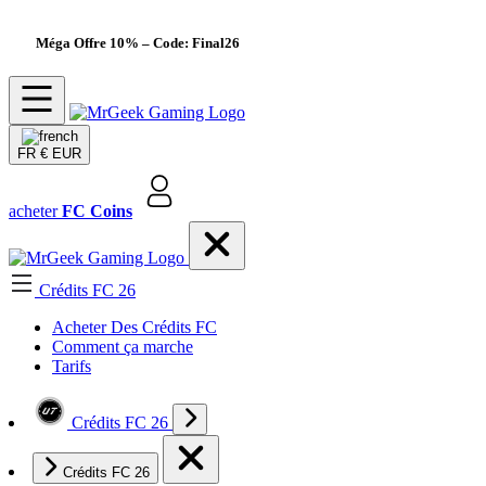
Méga Offre 10%
– Code: Final26
FR
€ EUR
acheter
FC Coins
Crédits FC 26
Acheter Des Crédits FC
Comment ça marche
Tarifs
Crédits FC 26
Crédits FC 26