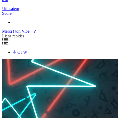
Utilisateur
Score
Merci !
ton
Vibe
?
Liens rapides
OTW