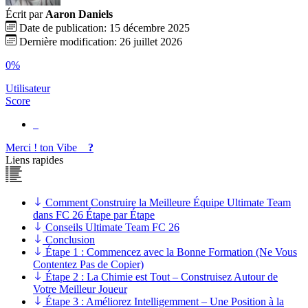
Écrit par
Aaron Daniels
Date de publication: 15 décembre 2025
Dernière modification: 26 juillet 2026
0%
Utilisateur
Score
Merci !
ton
Vibe
?
Liens rapides
Comment Construire la Meilleure Équipe Ultimate Team
dans FC 26 Étape par Étape
Conseils Ultimate Team FC 26
Conclusion
Étape 1 : Commencez avec la Bonne Formation (Ne Vous
Contentez Pas de Copier)
Étape 2 : La Chimie est Tout – Construisez Autour de
Votre Meilleur Joueur
Étape 3 : Améliorez Intelligemment – Une Position à la