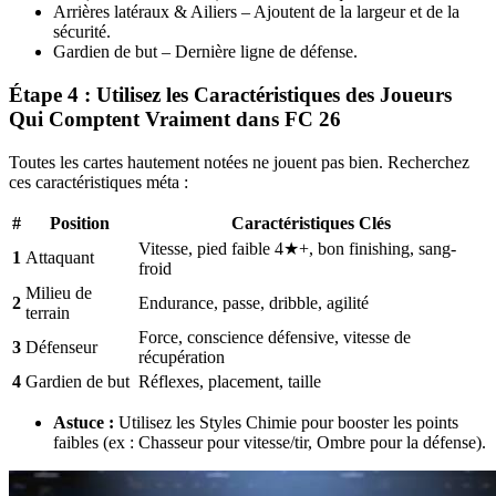
Arrières latéraux & Ailiers – Ajoutent de la largeur et de la
sécurité.
Gardien de but – Dernière ligne de défense.
Étape 4 : Utilisez les Caractéristiques des Joueurs
Qui Comptent Vraiment dans FC 26
Toutes les cartes hautement notées ne jouent pas bien. Recherchez
ces caractéristiques méta :
#
Position
Caractéristiques Clés
Vitesse, pied faible 4★+, bon finishing, sang-
1
Attaquant
froid
Milieu de
2
Endurance, passe, dribble, agilité
terrain
Force, conscience défensive, vitesse de
3
Défenseur
récupération
4
Gardien de but
Réflexes, placement, taille
Astuce :
Utilisez les Styles Chimie pour booster les points
faibles (ex : Chasseur pour vitesse/tir, Ombre pour la défense).