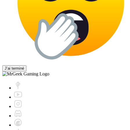
J’ai terminé