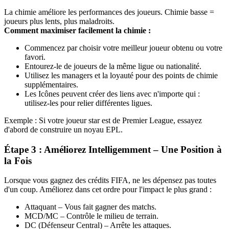
La chimie améliore les performances des joueurs. Chimie basse =
joueurs plus lents, plus maladroits.
Comment maximiser facilement la chimie :
Commencez par choisir votre meilleur joueur obtenu ou votre
favori.
Entourez-le de joueurs de la même ligue ou nationalité.
Utilisez les managers et la loyauté pour des points de chimie
supplémentaires.
Les Icônes peuvent créer des liens avec n'importe qui :
utilisez-les pour relier différentes ligues.
Exemple : Si votre joueur star est de Premier League, essayez
d'abord de construire un noyau EPL.
Étape 3 : Améliorez Intelligemment – Une Position à
la Fois
Lorsque vous gagnez des crédits FIFA, ne les dépensez pas toutes
d'un coup. Améliorez dans cet ordre pour l'impact le plus grand :
Attaquant – Vous fait gagner des matchs.
MCD/MC – Contrôle le milieu de terrain.
DC (Défenseur Central) – Arrête les attaques.