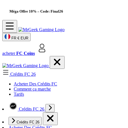
Méga Offre 10%
– Code: Final26
FR
€ EUR
acheter
FC Coins
Crédits FC 26
Acheter Des Crédits FC
Comment ça marche
Tarifs
Crédits FC 26
Crédits FC 26
Acheter Des Crédits FC