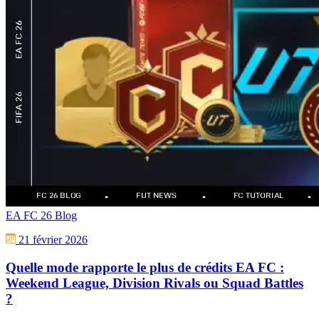
EA FC 26 Blog
21 février 2026
Quelle mode rapporte le plus de crédits EA FC :
Weekend League, Division Rivals ou Squad Battles
?