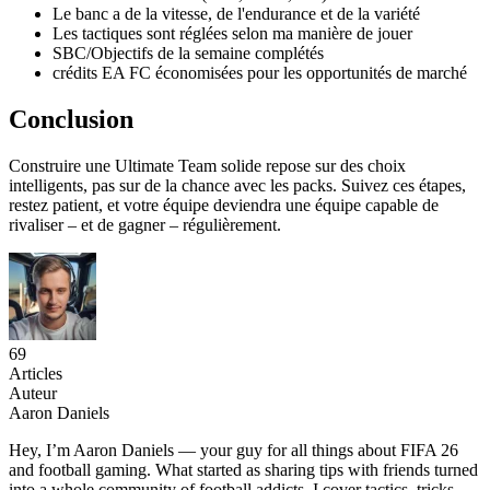
Le banc a de la vitesse, de l'endurance et de la variété
Les tactiques sont réglées selon ma manière de jouer
SBC/Objectifs de la semaine complétés
crédits EA FC économisées pour les opportunités de marché
Conclusion
Construire une Ultimate Team solide repose sur des choix
intelligents, pas sur de la chance avec les packs. Suivez ces étapes,
restez patient, et votre équipe deviendra une équipe capable de
rivaliser – et de gagner – régulièrement.
69
Articles
Auteur
Aaron Daniels
Hey, I’m Aaron Daniels — your guy for all things about FIFA 26
and football gaming. What started as sharing tips with friends turned
into a whole community of football addicts. I cover tactics, tricks,