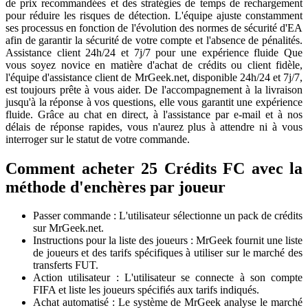
de prix recommandées et des stratégies de temps de rechargement
pour réduire les risques de détection. L'équipe ajuste constamment
ses processus en fonction de l'évolution des normes de sécurité d'EA
afin de garantir la sécurité de votre compte et l'absence de pénalités.
Assistance client 24h/24 et 7j/7 pour une expérience fluide Que
vous soyez novice en matière d'achat de crédits ou client fidèle,
l'équipe d'assistance client de MrGeek.net, disponible 24h/24 et 7j/7,
est toujours prête à vous aider. De l'accompagnement à la livraison
jusqu'à la réponse à vos questions, elle vous garantit une expérience
fluide. Grâce au chat en direct, à l'assistance par e-mail et à nos
délais de réponse rapides, vous n'aurez plus à attendre ni à vous
interroger sur le statut de votre commande.
Comment acheter 25 Crédits FC avec la
méthode d'enchères par joueur
Passer commande : L'utilisateur sélectionne un pack de crédits
sur MrGeek.net.
Instructions pour la liste des joueurs : MrGeek fournit une liste
de joueurs et des tarifs spécifiques à utiliser sur le marché des
transferts FUT.
Action utilisateur : L'utilisateur se connecte à son compte
FIFA et liste les joueurs spécifiés aux tarifs indiqués.
Achat automatisé : Le système de MrGeek analyse le marché