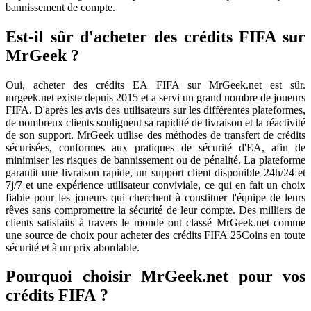
bannissement de compte.
Est-il sûr d'acheter des crédits FIFA sur
MrGeek ?
Oui, acheter des crédits EA FIFA sur MrGeek.net est sûr.
mrgeek.net existe depuis 2015 et a servi un grand nombre de joueurs
FIFA. D'après les avis des utilisateurs sur les différentes plateformes,
de nombreux clients soulignent sa rapidité de livraison et la réactivité
de son support. MrGeek utilise des méthodes de transfert de crédits
sécurisées, conformes aux pratiques de sécurité d'EA, afin de
minimiser les risques de bannissement ou de pénalité. La plateforme
garantit une livraison rapide, un support client disponible 24h/24 et
7j/7 et une expérience utilisateur conviviale, ce qui en fait un choix
fiable pour les joueurs qui cherchent à constituer l'équipe de leurs
rêves sans compromettre la sécurité de leur compte. Des milliers de
clients satisfaits à travers le monde ont classé MrGeek.net comme
une source de choix pour acheter des crédits FIFA 25Coins en toute
sécurité et à un prix abordable.
Pourquoi choisir MrGeek.net pour vos
crédits FIFA ?