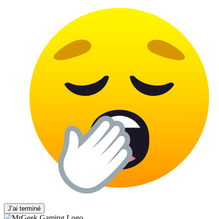
J’ai terminé