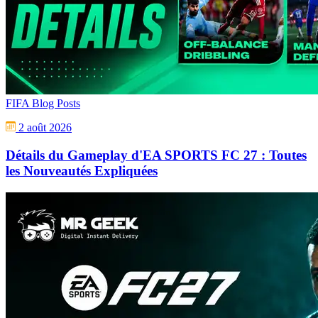
FIFA Blog Posts
2 août 2026
Détails du Gameplay d'EA SPORTS FC 27 : Toutes
les Nouveautés Expliquées