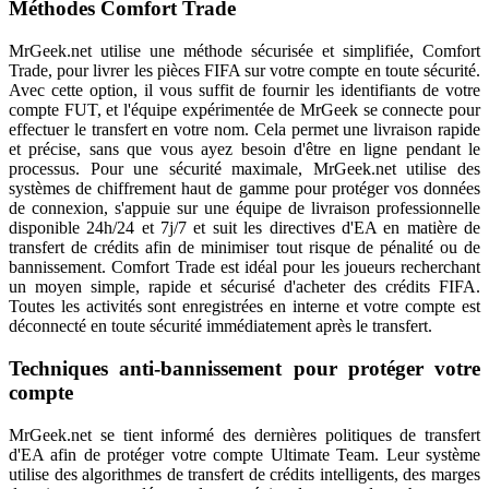
Méthodes Comfort Trade
MrGeek.net utilise une méthode sécurisée et simplifiée, Comfort
Trade, pour livrer les pièces FIFA sur votre compte en toute sécurité.
Avec cette option, il vous suffit de fournir les identifiants de votre
compte FUT, et l'équipe expérimentée de MrGeek se connecte pour
effectuer le transfert en votre nom. Cela permet une livraison rapide
et précise, sans que vous ayez besoin d'être en ligne pendant le
processus. Pour une sécurité maximale, MrGeek.net utilise des
systèmes de chiffrement haut de gamme pour protéger vos données
de connexion, s'appuie sur une équipe de livraison professionnelle
disponible 24h/24 et 7j/7 et suit les directives d'EA en matière de
transfert de crédits afin de minimiser tout risque de pénalité ou de
bannissement. Comfort Trade est idéal pour les joueurs recherchant
un moyen simple, rapide et sécurisé d'acheter des crédits FIFA.
Toutes les activités sont enregistrées en interne et votre compte est
déconnecté en toute sécurité immédiatement après le transfert.
Techniques anti-bannissement pour protéger votre
compte
MrGeek.net se tient informé des dernières politiques de transfert
d'EA afin de protéger votre compte Ultimate Team. Leur système
utilise des algorithmes de transfert de crédits intelligents, des marges