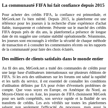
La communauté FIFA lui fait confiance depuis 2015
Pour acheter des crédits FIFA, la confiance est primordiale, et
MrGeek.net l'a bien mérité. Depuis 2015, la plateforme est une
référence pour les joueurs à la recherche d'une expérience d'achat
fiable, transparente et cohérente. Présente sur le marché des crédits
FIFA depuis près de dix ans, la plateformeLa présence de longue
date de rm suggère une certaine stabilité opérationnelle. Néanmoins,
les joueurs sont encouragés à vérifier la sécurité de chaque méthode
de transaction et à consulter les commentaires récents ou les rapports
de la communauté pour faire des choix éclairés.
Des milliers de clients satisfaits dans le monde entier
Au fil des ans, MrGeek.net a traité des commandes de crédits pour
une large base d'utilisateurs internationaux sur plusieurs éditions de
FIFA. Si les avis des utilisateurs sur les forums ont salué la rapidité
et les tarifs du service, il est essentiel de connaître les conditions
d'utilisation définies par EA pour éviter d'éventuels problèmes de
compte. Que vous soyez en Europe, en Amérique du Nord, au
Moyen-Orient ou en Asie, les joueurs de FIFA choisissent MrGeek
pour ses tarifs compétitifs, son service rapide et la fluidité de ses
transferts de crédits. Les avis vérifiés sur toutes les plateformes
saluent non seulement l'efficacité du processus, mais aussi la