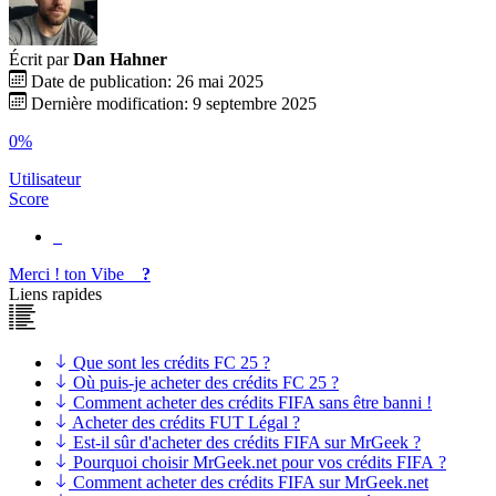
Écrit par
Dan Hahner
Date de publication: 26 mai 2025
Dernière modification: 9 septembre 2025
0%
Utilisateur
Score
Merci !
ton
Vibe
?
Liens rapides
Que sont les crédits FC 25 ?
Où puis-je acheter des crédits FC 25 ?
Comment acheter des crédits FIFA sans être banni !
Acheter des crédits FUT Légal ?
Est-il sûr d'acheter des crédits FIFA sur MrGeek ?
Pourquoi choisir MrGeek.net pour vos crédits FIFA ?
Comment acheter des crédits FIFA sur MrGeek.net