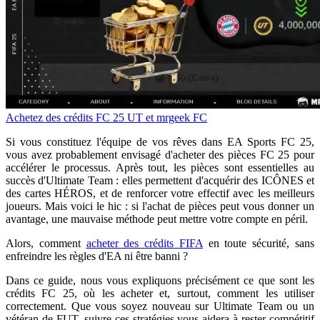
Achetez des crédits FC 25
UT et mrgeek FC
Si vous constituez l'équipe de vos rêves dans EA Sports FC 25,
vous avez probablement envisagé d'acheter des pièces FC 25 pour
accélérer le processus. Après tout, les pièces sont essentielles au
succès d'Ultimate Team : elles permettent d'acquérir des ICÔNES et
des cartes HÉROS, et de renforcer votre effectif avec les meilleurs
joueurs. Mais voici le hic : si l'achat de pièces peut vous donner un
avantage, une mauvaise méthode peut mettre votre compte en péril.
Alors, comment
acheter des crédits FIFA
en toute sécurité, sans
enfreindre les règles d'EA ni être banni ?
Dans ce guide, nous vous expliquons précisément ce que sont les
crédits FC 25, où les acheter et, surtout, comment les utiliser
correctement. Que vous soyez nouveau sur Ultimate Team ou un
vétéran de FUT, suivre ces stratégies vous aidera à rester compétitif