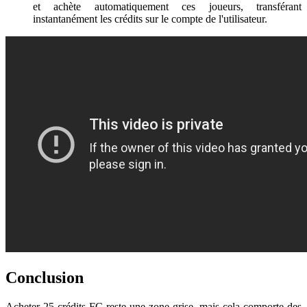
et achète automatiquement ces joueurs, transférant
instantanément les crédits sur le compte de l'utilisateur.
Conclusion
Acheter 25 crédits FC reste une zone grise, mais cela comporte des