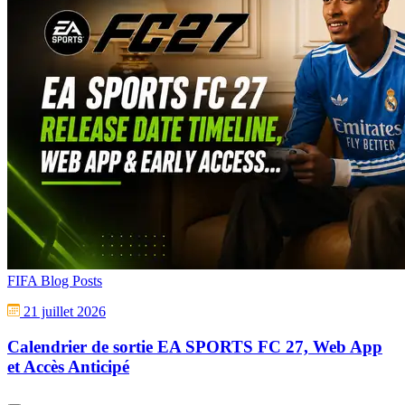
FIFA Blog Posts
21 juillet 2026
Calendrier de sortie EA SPORTS FC 27, Web App
et Accès Anticipé