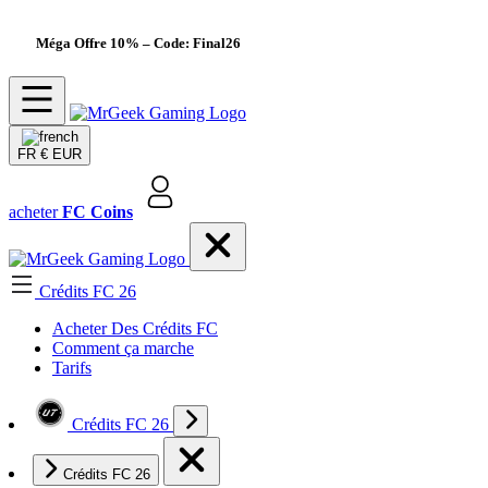
Méga Offre 10%
– Code: Final26
FR
€ EUR
acheter
FC Coins
Crédits FC 26
Acheter Des Crédits FC
Comment ça marche
Tarifs
Crédits FC 26
Crédits FC 26