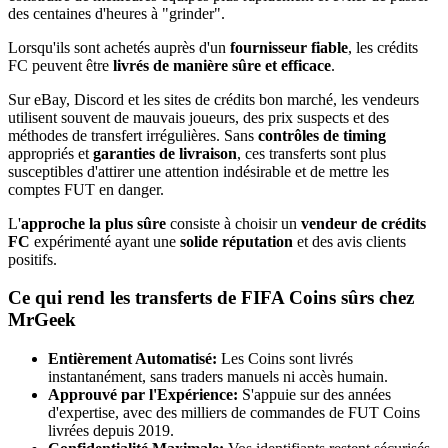
des centaines d'heures à "grinder".
Lorsqu'ils sont achetés auprès d'un
fournisseur fiable
, les crédits
FC peuvent être
livrés de manière sûre et efficace
.
Sur eBay, Discord et les sites de crédits bon marché, les vendeurs
utilisent souvent de mauvais joueurs, des prix suspects et des
méthodes de transfert irrégulières. Sans
contrôles de timing
appropriés et
garanties de livraison
, ces transferts sont plus
susceptibles d'attirer une attention indésirable et de mettre les
comptes FUT en danger.
L'
approche la plus sûre
consiste à choisir un
vendeur de crédits
FC
expérimenté ayant une
solide réputation
et des avis clients
positifs.
Ce qui rend les transferts de FIFA Coins sûrs chez
MrGeek
Entièrement Automatisé:
Les Coins sont livrés
instantanément, sans traders manuels ni accès humain.
Approuvé par l'Expérience:
S'appuie sur des années
d'expertise, avec des milliers de commandes de FUT Coins
livrées depuis 2019.