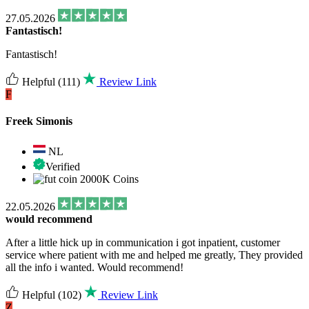
27.05.2026
Fantastisch!
Fantastisch!
Helpful
(111)
Review Link
F
Freek Simonis
NL
Verified
2000K Coins
22.05.2026
would recommend
After a little hick up in communication i got inpatient, customer
service where patient with me and helped me greatly, They provided
all the info i wanted. Would recommend!
Helpful
(102)
Review Link
Z