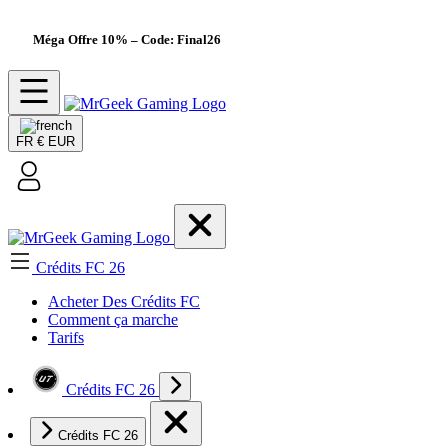
Méga Offre 10%
– Code: Final26
FR
€ EUR
Crédits FC 26
Acheter Des Crédits FC
Comment ça marche
Tarifs
Crédits FC 26
Crédits FC 26