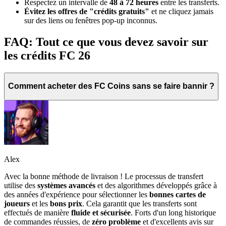
Respectez un intervalle de
48 à 72 heures
entre les transferts.
Évitez les offres de "crédits gratuits"
et ne cliquez jamais
sur des liens ou fenêtres pop-up inconnus.
FAQ: Tout ce que vous devez savoir sur
les crédits FC 26
Comment acheter des FC Coins sans se faire bannir ?
Alex
Avec la bonne méthode de livraison ! Le processus de transfert
utilise des
systèmes avancés
et des algorithmes développés grâce à
des années d'expérience pour sélectionner les
bonnes cartes de
joueurs
et les
bons prix
. Cela garantit que les transferts sont
effectués de manière
fluide et sécurisée
. Forts d'un long historique
de commandes réussies, de
zéro problème
et d'excellents avis sur