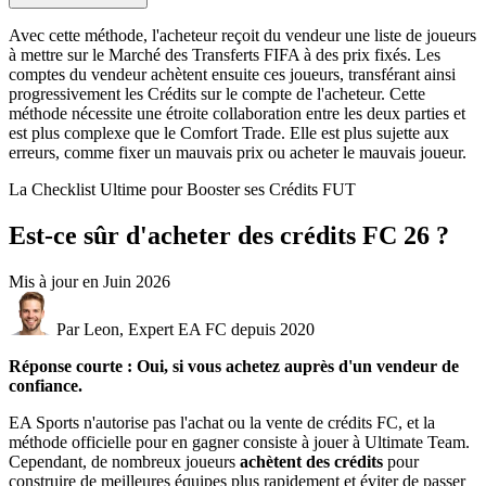
Avec cette méthode, l'acheteur reçoit du vendeur une liste de joueurs
à mettre sur le Marché des Transferts FIFA à des prix fixés. Les
comptes du vendeur achètent ensuite ces joueurs, transférant ainsi
progressivement les Crédits sur le compte de l'acheteur. Cette
méthode nécessite une étroite collaboration entre les deux parties et
est plus complexe que le Comfort Trade. Elle est plus sujette aux
erreurs, comme fixer un mauvais prix ou acheter le mauvais joueur.
La Checklist Ultime pour Booster ses Crédits FUT
Est-ce sûr d'acheter des crédits FC 26 ?
Mis à jour en
Juin 2026
Par Leon, Expert EA FC depuis 2020
Réponse courte : Oui, si vous achetez auprès d'un vendeur de
confiance.
EA Sports n'autorise pas l'achat ou la vente de crédits FC, et la
méthode officielle pour en gagner consiste à jouer à Ultimate Team.
Cependant, de nombreux joueurs
achètent des crédits
pour
construire de meilleures équipes plus rapidement et éviter de passer