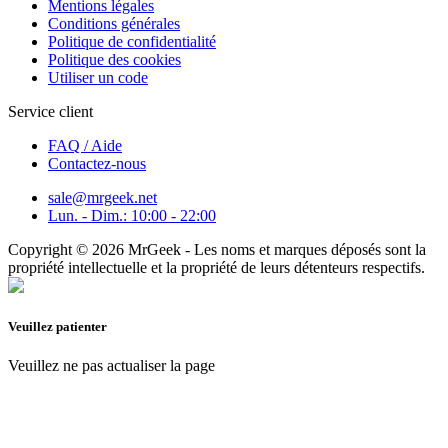
Mentions légales
Conditions générales
Politique de confidentialité
Politique des cookies
Utiliser un code
Service client
FAQ / Aide
Contactez-nous
sale@mrgeek.net
Lun. - Dim.: 10:00 - 22:00
Copyright © 2026 MrGeek - Les noms et marques déposés sont la
propriété intellectuelle et la propriété de leurs détenteurs respectifs.
Veuillez patienter
Veuillez ne pas actualiser la page