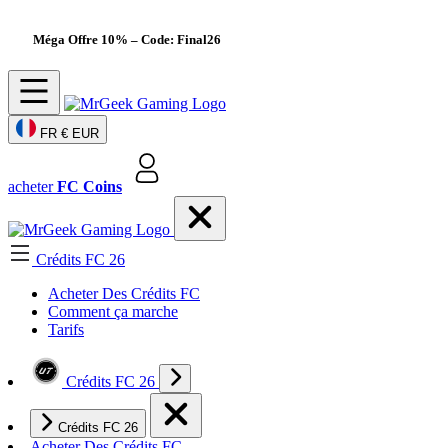
Méga Offre 10%
– Code: Final26
FR
€ EUR
acheter
FC Coins
Crédits FC 26
Acheter Des Crédits FC
Comment ça marche
Tarifs
Crédits FC 26
Crédits FC 26
Acheter Des Crédits FC