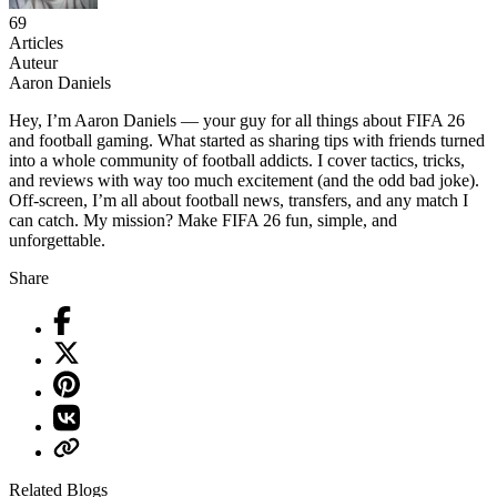
69
Articles
Auteur
Aaron Daniels
Hey, I’m Aaron Daniels — your guy for all things about FIFA 26
and football gaming. What started as sharing tips with friends turned
into a whole community of football addicts. I cover tactics, tricks,
and reviews with way too much excitement (and the odd bad joke).
Off-screen, I’m all about football news, transfers, and any match I
can catch. My mission? Make FIFA 26 fun, simple, and
unforgettable.
Share
Related Blogs