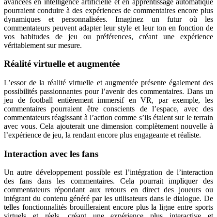
avancées en intelligence artificielle et en apprentissage automatique
pourraient conduire à des expériences de commentaires encore plus
dynamiques et personnalisées. Imaginez un futur où les
commentateurs peuvent adapter leur style et leur ton en fonction de
vos habitudes de jeu ou préférences, créant une expérience
véritablement sur mesure.
Réalité virtuelle et augmentée
L’essor de la réalité virtuelle et augmentée présente également des
possibilités passionnantes pour l’avenir des commentaires. Dans un
jeu de football entièrement immersif en VR, par exemple, les
commentaires pourraient être conscients de l’espace, avec des
commentateurs réagissant à l’action comme s’ils étaient sur le terrain
avec vous. Cela ajouterait une dimension complètement nouvelle à
l’expérience de jeu, la rendant encore plus engageante et réaliste.
Interaction avec les fans
Un autre développement possible est l’intégration de l’interaction
des fans dans les commentaires. Cela pourrait impliquer des
commentateurs répondant aux retours en direct des joueurs ou
intégrant du contenu généré par les utilisateurs dans le dialogue. De
telles fonctionnalités brouilleraient encore plus la ligne entre sports
virtuels et réels, créant une expérience plus interactive et