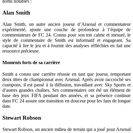
noms notables :
Alan Smith
Alan Smith, un autre ancien joueur d’Arsenal et commentateur
expérimenté, ajoute une couche de profondeur à l’équipe de
commentateurs de FC 24. Connu pour son ton calme et mesuré, le
style de commentaire de Smith est informatif et engageant. Sa
capacité à lire le jeu et à fournir des analyses réfléchies en fait une
ressource précieuse.
Moments forts de sa carrière
Smith a connu une carrière réussie en tant que joueur, remportant
deux titres de championnat avec Arsenal. Après avoir raccroché ses
crampons, il est passé à la diffusion, travaillant avec Sky Sports et
d’autres grandes chaînes. Ses commentaires ont été un élément de
base des jeux FIFA pendant des années, et sa présence continue
dans FC 24 assure une transition en douceur pour les fans de longue
date.
Stewart Robson
Stewart Robson, un ancien milieu de terrain qui a joué pour Arsenal