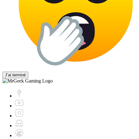
J’ai terminé