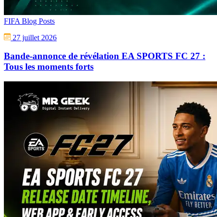
FIFA Blog Posts
27 juillet 2026
Bande-annonce de révélation EA SPORTS FC 27 :
Tous les moments forts