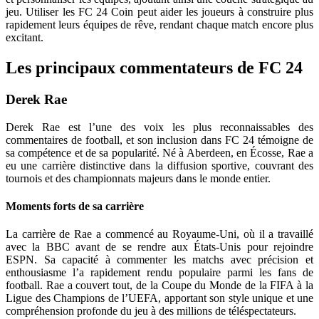
jeu. Utiliser les FC 24 Coin peut aider les joueurs à construire plus
rapidement leurs équipes de rêve, rendant chaque match encore plus
excitant.
Les principaux commentateurs de FC 24
Derek Rae
Derek Rae est l’une des voix les plus reconnaissables des
commentaires de football, et son inclusion dans FC 24 témoigne de
sa compétence et de sa popularité. Né à Aberdeen, en Écosse, Rae a
eu une carrière distinctive dans la diffusion sportive, couvrant des
tournois et des championnats majeurs dans le monde entier.
Moments forts de sa carrière
La carrière de Rae a commencé au Royaume-Uni, où il a travaillé
avec la BBC avant de se rendre aux États-Unis pour rejoindre
ESPN. Sa capacité à commenter les matchs avec précision et
enthousiasme l’a rapidement rendu populaire parmi les fans de
football. Rae a couvert tout, de la Coupe du Monde de la FIFA à la
Ligue des Champions de l’UEFA, apportant son style unique et une
compréhension profonde du jeu à des millions de téléspectateurs.