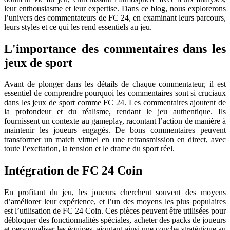
leur enthousiasme et leur expertise. Dans ce blog, nous explorerons
l’univers des commentateurs de FC 24, en examinant leurs parcours,
leurs styles et ce qui les rend essentiels au jeu.
L'importance des commentaires dans les
jeux de sport
Avant de plonger dans les détails de chaque commentateur, il est
essentiel de comprendre pourquoi les commentaires sont si cruciaux
dans les jeux de sport comme FC 24. Les commentaires ajoutent de
la profondeur et du réalisme, rendant le jeu authentique. Ils
fournissent un contexte au gameplay, racontant l’action de manière à
maintenir les joueurs engagés. De bons commentaires peuvent
transformer un match virtuel en une retransmission en direct, avec
toute l’excitation, la tension et le drame du sport réel.
Intégration de FC 24 Coin
En profitant du jeu, les joueurs cherchent souvent des moyens
d’améliorer leur expérience, et l’un des moyens les plus populaires
est l’utilisation de FC 24 Coin. Ces pièces peuvent être utilisées pour
débloquer des fonctionnalités spéciales, acheter des packs de joueurs
et personnaliser les équipes, ajoutant ainsi une couche stratégique au