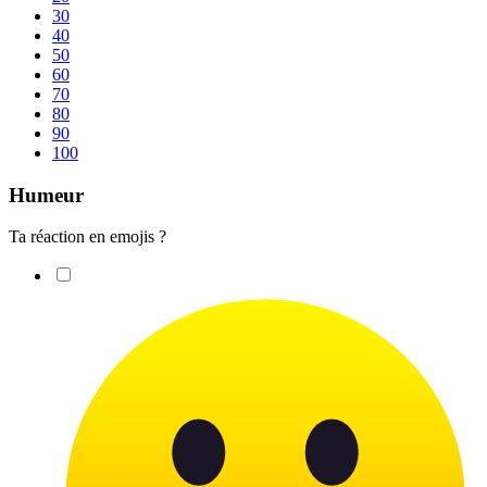
30
40
50
60
70
80
90
100
Humeur
Ta réaction en emojis ?