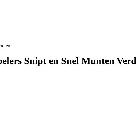
rdient
pelers Snipt en Snel Munten Verd