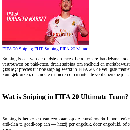
FIFA 20 Sniping
FUT Sniping
FIFA 20 Munten
Sniping is een van de oudste en meest betrouwbare handelsmethode
vertrouwen op pakketten, draait sniping om snelheid en marktbewus
gids legt precies uit hoe sniping werkt in FIFA 20, de veiligste m
kunt gebruiken, en andere manieren om munten te verdienen die je naas
Wat is Sniping in FIFA 20 Ultimate Team?
Sniping is het kopen van een kaart op de transfermarkt binnen enke
artikelen te goedkoop aan — hetzij per ongeluk, door ongeduld, of si
kopen.