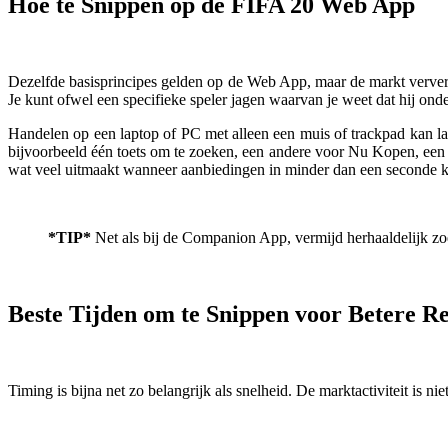
Hoe te Snippen op de FIFA 20 Web App
Dezelfde basisprincipes gelden op de Web App, maar de markt verver
Je kunt ofwel een specifieke speler jagen waarvan je weet dat hij ond
Handelen op een laptop of PC met alleen een muis of trackpad kan la
bijvoorbeeld één toets om te zoeken, een andere voor Nu Kopen, een a
wat veel uitmaakt wanneer aanbiedingen in minder dan een seconde 
*TIP*
Net als bij de Companion App, vermijd herhaaldelijk zoe
Beste Tijden om te Snippen voor Betere Re
Timing is bijna net zo belangrijk als snelheid. De marktactiviteit is n