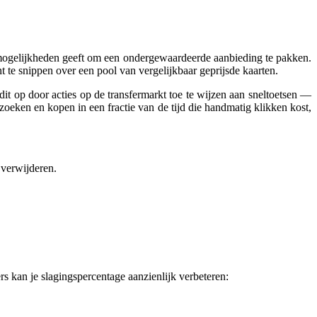
 mogelijkheden geeft om een ondergewaardeerde aanbieding te pakken.
t te snippen over een pool van vergelijkbaar geprijsde kaarten.
t op door acties op de transfermarkt toe te wijzen aan sneltoetsen —
oeken en kopen in een fractie van de tijd die handmatig klikken kost,
 verwijderen.
ers kan je slagingspercentage aanzienlijk verbeteren: