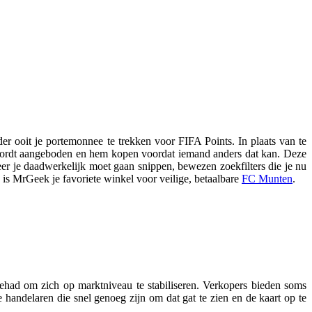
ooit je portemonnee te trekken voor FIFA Points. In plaats van te
 wordt aangeboden en hem kopen voordat iemand anders dat kan. Deze
r je daadwerkelijk moet gaan snippen, bewezen zoekfilters die je nu
 is MrGeek je favoriete winkel voor veilige, betaalbare
FC Munten
.
gehad om zich op marktniveau te stabiliseren. Verkopers bieden soms
 handelaren die snel genoeg zijn om dat gat te zien en de kaart op te