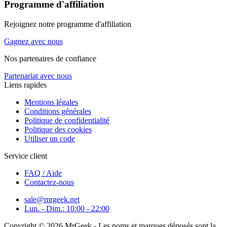
Programme d'affiliation
Rejoignez notre programme d'affiliation
Gagnez avec nous
Nos partenaires de confiance
Partenariat avec nous
Liens rapides
Mentions légales
Conditions générales
Politique de confidentialité
Politique des cookies
Utiliser un code
Service client
FAQ / Aide
Contactez-nous
sale@mrgeek.net
Lun. - Dim.: 10:00 - 22:00
Copyright © 2026 MrGeek - Les noms et marques déposés sont la