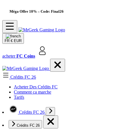
Méga Offre 10%
– Code: Final26
FR
€ EUR
acheter
FC Coins
Crédits FC 26
Acheter Des Crédits FC
Comment ça marche
Tarifs
Crédits FC 26
Crédits FC 26