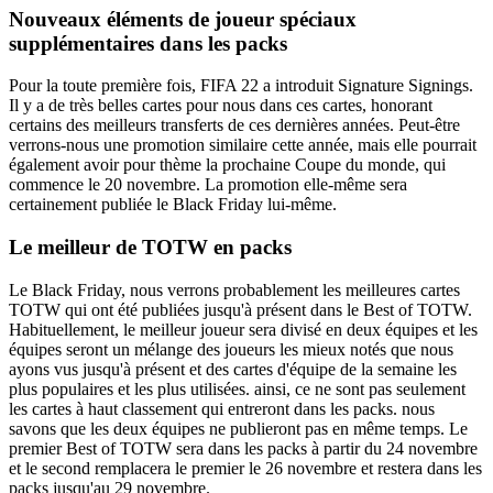
Nouveaux éléments de joueur spéciaux
supplémentaires dans les packs
Pour la toute première fois, FIFA 22 a introduit Signature Signings.
Il y a de très belles cartes pour nous dans ces cartes, honorant
certains des meilleurs transferts de ces dernières années. Peut-être
verrons-nous une promotion similaire cette année, mais elle pourrait
également avoir pour thème la prochaine Coupe du monde, qui
commence le 20 novembre. La promotion elle-même sera
certainement publiée le Black Friday lui-même.
Le meilleur de TOTW en packs
Le Black Friday, nous verrons probablement les meilleures cartes
TOTW qui ont été publiées jusqu'à présent dans le Best of TOTW.
Habituellement, le meilleur joueur sera divisé en deux équipes et les
équipes seront un mélange des joueurs les mieux notés que nous
ayons vus jusqu'à présent et des cartes d'équipe de la semaine les
plus populaires et les plus utilisées. ainsi, ce ne sont pas seulement
les cartes à haut classement qui entreront dans les packs. nous
savons que les deux équipes ne publieront pas en même temps. Le
premier Best of TOTW sera dans les packs à partir du 24 novembre
et le second remplacera le premier le 26 novembre et restera dans les
packs jusqu'au 29 novembre.