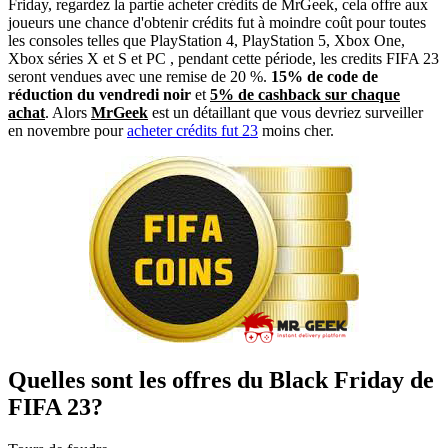
Friday, regardez la partie acheter crédits de MrGeek, cela offre aux
joueurs une chance d'obtenir crédits fut à moindre coût pour toutes
les consoles telles que PlayStation 4, PlayStation 5, Xbox One,
Xbox séries X et S et PC , pendant cette période, les credits FIFA 23
seront vendues avec une remise de 20 %.
15% de code de
réduction du vendredi noir
et
5% de cashback sur chaque
achat
. Alors
MrGeek
est un détaillant que vous devriez surveiller
en novembre pour
acheter crédits fut 23
moins cher.
Quelles sont les offres du Black Friday de
FIFA 23?