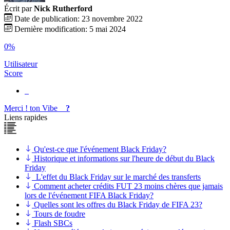
Écrit par
Nick Rutherford
Date de publication: 23 novembre 2022
Dernière modification: 5 mai 2024
0%
Utilisateur
Score
Merci !
ton
Vibe
?
Liens rapides
Qu'est-ce que l'événement Black Friday?
Historique et informations sur l'heure de début du Black
Friday
L'effet du Black Friday sur le marché des transferts
Comment acheter crédits FUT 23 moins chères que jamais
lors de l'événement FIFA Black Friday?
Quelles sont les offres du Black Friday de FIFA 23?
Tours de foudre
Flash SBCs