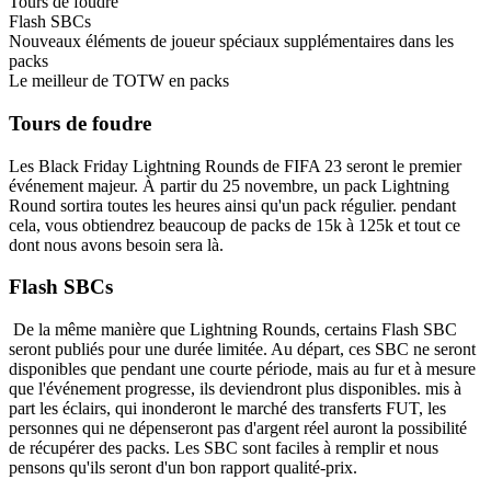
Tours de foudre
Flash SBCs
Nouveaux éléments de joueur spéciaux supplémentaires dans les
packs
Le meilleur de TOTW en packs
Tours de foudre
Les Black Friday Lightning Rounds de FIFA 23 seront le premier
événement majeur. À partir du 25 novembre, un pack Lightning
Round sortira toutes les heures ainsi qu'un pack régulier. pendant
cela, vous obtiendrez beaucoup de packs de 15k à 125k et tout ce
dont nous avons besoin sera là.
Flash SBCs
De la même manière que Lightning Rounds, certains Flash SBC
seront publiés pour une durée limitée. Au départ, ces SBC ne seront
disponibles que pendant une courte période, mais au fur et à mesure
que l'événement progresse, ils deviendront plus disponibles. mis à
part les éclairs, qui inonderont le marché des transferts FUT, les
personnes qui ne dépenseront pas d'argent réel auront la possibilité
de récupérer des packs. Les SBC sont faciles à remplir et nous
pensons qu'ils seront d'un bon rapport qualité-prix.