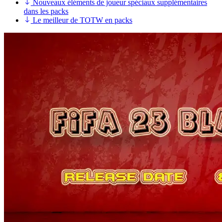
Nouveaux éléments de joueur spéciaux supplémentaires
dans les packs
Le meilleur de TOTW en packs