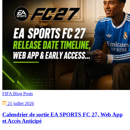
FIFA Blog Posts
21 juillet 2026
Calendrier de sortie EA SPORTS FC 27, Web App
et Accès Anticipé