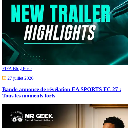
FIFA Blog Posts
27 juillet 2026
Bande-annonce de révélation EA SPORTS FC 27 :
Tous les moments forts