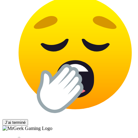
J’ai terminé