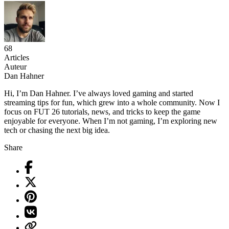
68
Articles
Auteur
Dan Hahner
Hi, I’m Dan Hahner. I’ve always loved gaming and started
streaming tips for fun, which grew into a whole community. Now I
focus on FUT 26 tutorials, news, and tricks to keep the game
enjoyable for everyone. When I’m not gaming, I’m exploring new
tech or chasing the next big idea.
Share