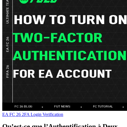
EA FC 26
2FA
Login Verification
Qu’est-ce que l’Authentification à Deux