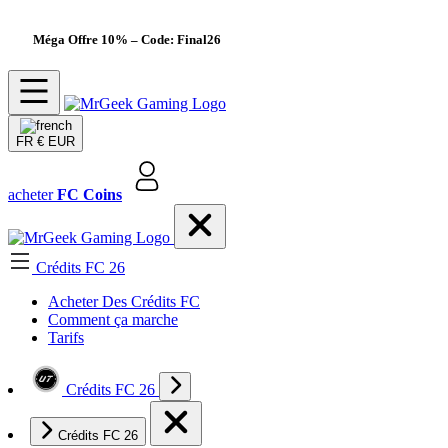
Méga Offre 10%
– Code: Final26
FR
€ EUR
acheter
FC Coins
Crédits FC 26
Acheter Des Crédits FC
Comment ça marche
Tarifs
Crédits FC 26
Crédits FC 26