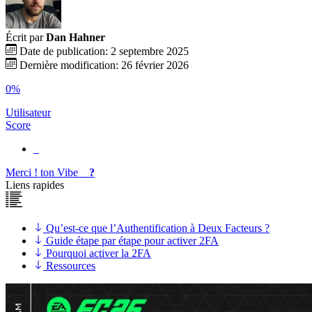
Écrit par
Dan Hahner
Date de publication: 2 septembre 2025
Dernière modification: 26 février 2026
0%
Utilisateur
Score
Merci !
ton
Vibe
?
Liens rapides
Qu’est-ce que l’Authentification à Deux Facteurs ?
Guide étape par étape pour activer 2FA
Pourquoi activer la 2FA
Ressources