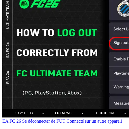
EA FC 26
Se déconnecter de FUT
Connecté sur un autre appareil