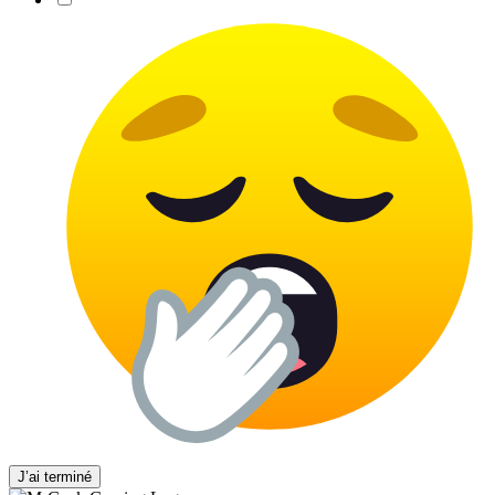
J’ai terminé