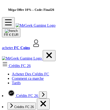
Méga Offre 10%
– Code: Final26
FR
€ EUR
acheter
FC Coins
Crédits FC 26
Acheter Des Crédits FC
Comment ça marche
Tarifs
Crédits FC 26
Crédits FC 26