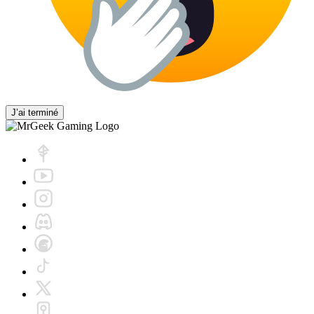
J’ai terminé