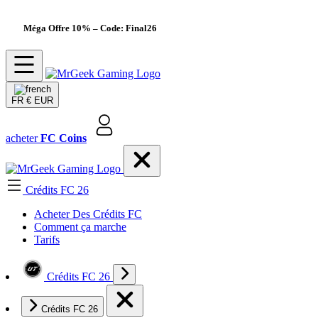
Méga Offre 10%
– Code: Final26
FR
€ EUR
acheter
FC Coins
Crédits FC 26
Acheter Des Crédits FC
Comment ça marche
Tarifs
Crédits FC 26
Crédits FC 26